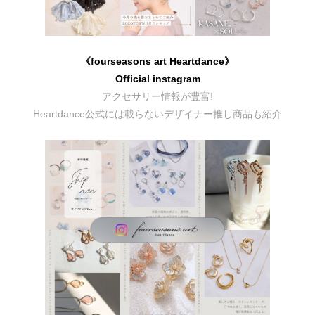
《fourseasons art Heartdance》
Official instagram
アクセサリー情報が豊富!
Heartdance公式には載らないデザイナー推し商品も紹介