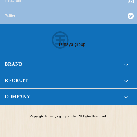
Instagram
Twitter
BRAND
RECRUIT
COMPANY
Copyright © tamaya group co.,ltd. All Rights Reserved.