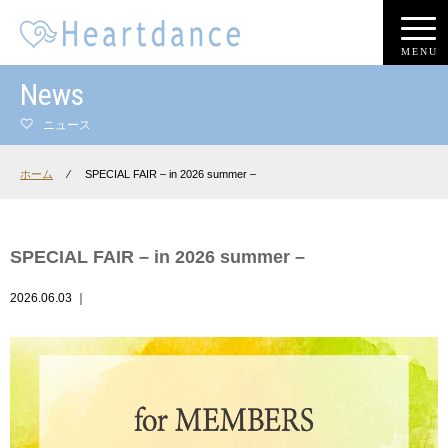
MENU
News
ニュース
ホーム
⁄
SPECIAL FAIR – in 2026 summer –
SPECIAL FAIR – in 2026 summer –
2026.06.03
｜