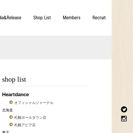
ia&Release
Shop List
Members
Recruit
shop list
Heartdance
オフィシャルジャーナル
北海道
札幌ポールタウン店
札幌アピア店
東北