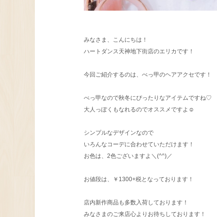
みなさま、こんにちは！
ハートダンス天神地下街店のエリカです！
今回ご紹介するのは、べっ甲のヘアアクセです！
べっ甲なので秋冬にぴったりなアイテムですね♡
大人っぽくもなれるのでオススメですよ☺︎
シンプルなデザインなので
いろんなコーデに合わせていただけます！
お色は、2色ございますよ＼(^^)／
お値段は、￥1300+税となっております！
店内新作商品も多数入荷しております！
みなさまのご来店心よりお待ちしております！