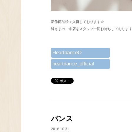
新作商品続々入荷しております☆
皆さまのご来店をスタッフ一同お待ちしております(o
HeartdanceO
heartdance_official
バンス
2018.10.31