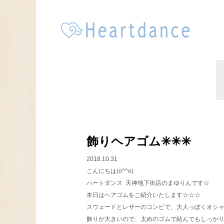
飾りヘアゴム✳︎✳︎✳︎
2018.10.31
こんにちは(o^^o)
ハートダンス 天神地下街店のまゆりんです☆
本日はヘアゴムをご紹介いたします☆☆☆
スウェードとレザーのコンビで、大人っぽくオシャ
飾りが大きいので、太めのゴムで結んでもしっかり隠