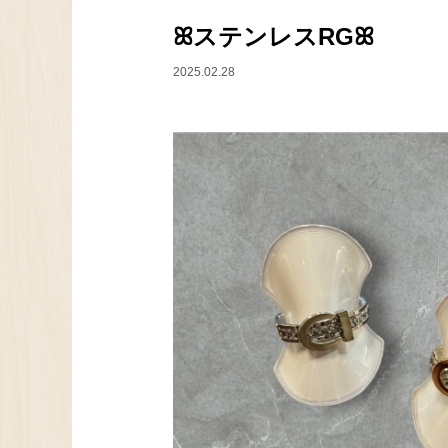
ꕤ︎︎ステンレスRGꕤ︎︎
2025.02.28