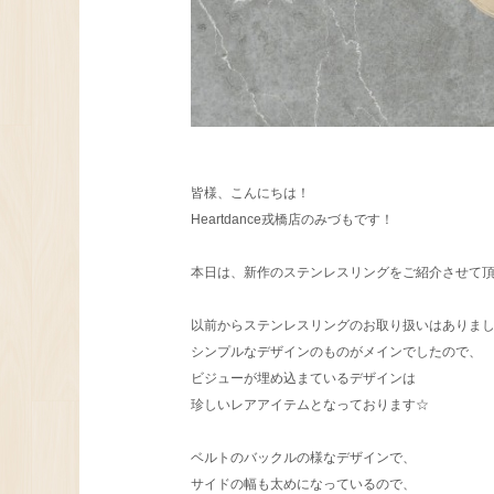
皆様、こんにちは！
Heartdance戎橋店のみづもです！
本日は、新作のステンレスリングをご紹介させて頂
以前からステンレスリングのお取り扱いはありま
シンプルなデザインのものがメインでしたので、
ビジューが埋め込まているデザインは
珍しいレアアイテムとなっております☆
ベルトのバックルの様なデザインで、
サイドの幅も太めになっているので、