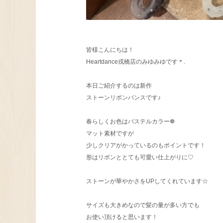
皆様こんにちは！
Heartdance戎橋店のみゆみゆです＊.
本日ご紹介するのは新作
ストーンリボンバンスです♪
春らしくお色はパステルカラー❁
マット素材ですが
少しクリアがかっているのもポイントです！
形はリボンととても可愛い仕上がりに♡
ストーンが華やかさをUPしてくれています☆
サイズも大きめなので髪の量が多い方でも
お使い頂けると思います！