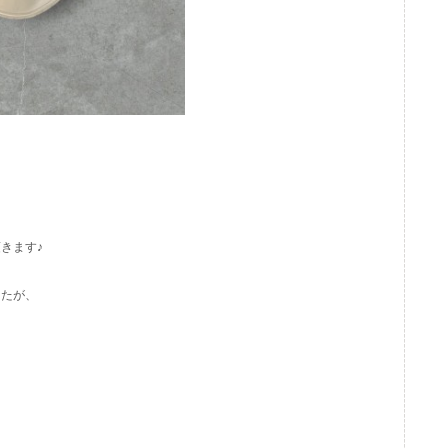
きます♪
したが、