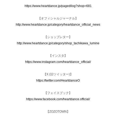
https://www.heartdance.jp/pagedllog?shop=681
【オフィシャルジャーナル】
http://www.heartdance.jp/category/heartdance_official_news
【ショップレター】
http://www.heartdance.jp/category/shop_tachikawa_lumine
【インスタ】
https://www.instagram.com/heartdance_official/
【X (旧ツイッター)】
https://twitter.com/HeartdanceO
【フェイスブック】
https://www.facebook.com/heartdance.official/
【ZOZOTOWN】