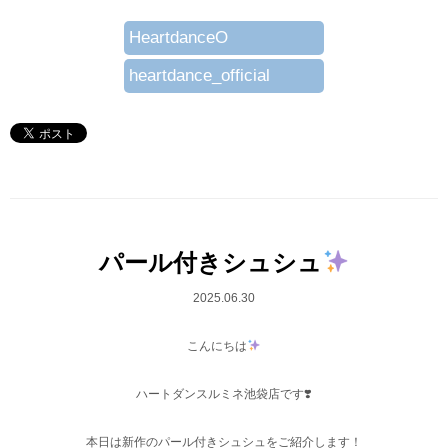
HeartdanceO
heartdance_official
パール付きシュシュ
2025.06.30
こんにちは
ハートダンスルミネ池袋店です❣️
本日は新作のパール付きシュシュをご紹介します！