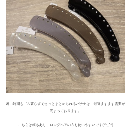
暑い時期もゴム要らずでさっとまとめられるバナナは、最近ますます需要が
高まっております。
こちらは幅もあり、ロングヘアの方も使いやすいです(*^_^*)