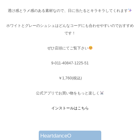
透け感とラメ感のある素材なので、日に当たるとキラキラしてくれます
ホワイトとグレーのシュシュはどんなコーデにも合わせやすいのでおすすめ
です！
ぜひ店頭にてご覧下さい
9-011-40847-1225-51
￥1,760(税込)
公式アプリでお買い物をもっと楽しく
インストールはこちら
HeartdanceO