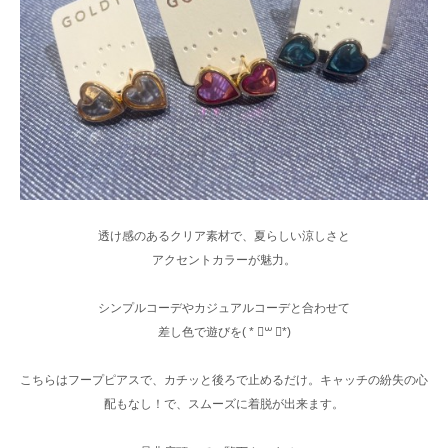
透け感のあるクリア素材で、夏らしい涼しさと
アクセントカラーが魅力。
シンプルコーデやカジュアルコーデと合わせて
差し色で遊びを( * ॑꒳ ॑*)
こちらはフープピアスで、カチッと後ろで止めるだけ。キャッチの紛失の心
配もなし！で、スムーズに着脱が出来ます。