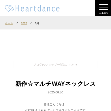
MENU
ホーム
⁄
2025
⁄
6月
ブログのショップ一覧はこちら▼
新作‪☆マルチWAYネックレス
2025.06.30
皆様こんにちは！
EPOCHGATEららぽーとエキスポシティ店です！