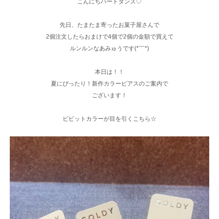
こんにちハートダンス♡
先日、たまたま寄ったお菓子屋さんで
2個注文したらおまけで4個で2個の金額で買えて
ルンルンなあみゅうです(*ˊ˘ˋ*)
本日は！！
夏にぴったり！新作カラーピアスのご案内で
ございます！
ビビットカラーが目を引くこちら☆