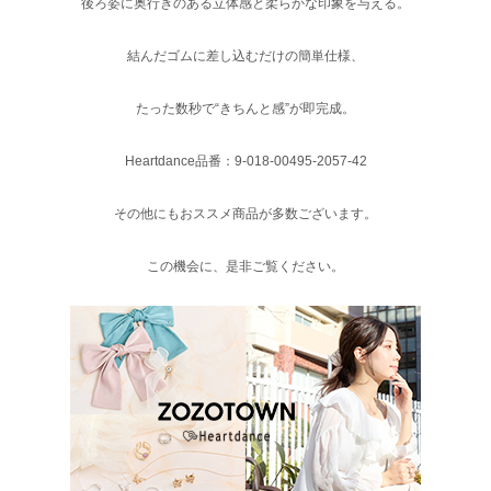
後ろ姿に奥行きのある立体感と柔らかな印象を与える。
結んだゴムに差し込むだけの簡単仕様、
たった数秒で“きちんと感”が即完成。
Heartdance品番：9-018-00495-2057-42
その他にもおススメ商品が多数ございます。
この機会に、是非ご覧ください。