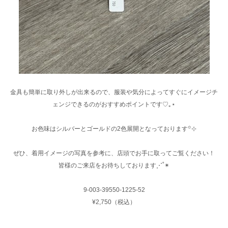
金具も簡単に取り外しが出来るので、服装や気分によってすぐにイメージチ
ェンジできるのがおすすめポイントです♡｡⋆
お色味はシルバーとゴールドの2色展開となっております꙳⊹
ぜひ、着用イメージの写真を参考に、店頭でお手に取ってご覧ください！
皆様のご来店をお待ちしております⋰˚✴︎
9-003-39550-1225-52
¥2,750（税込）