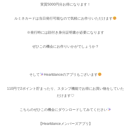
実質5000円分お得になります！
ルミネカードは当日発行可能なので気軽にお作りいただけます‍
※発行時には顔付き身分証明書が必要になります
ぜひこの機会にお作りいかがでしょうか？
そして
Heartdanceのアプリもございます
110円で2ポイント貯まったり、スタンプ機能でお得にお買い物をしていた
だけます♡
こちらのぜひこの機会にダウンロードしてみてください
【Heartdanceメンバーズアプリ】