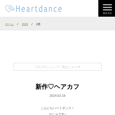
MENU
ホーム
⁄
2024
⁄
2月
ブログのショップ一覧はこちら▼
新作♡ヘアカフ
2024.02.16
こんにちハートダンス！
ちにゃです♪