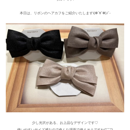
本日は、リボンのヘアカフをご紹介いたします\(❁´∀`❁)ﾉ´-
少し光沢がある、お上品なデザインです♡
使いやすいサイズ感なので色んな場面で使えそうですね(*ˊ˘ˋ*)