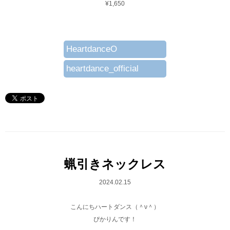
¥1,650
HeartdanceO
heartdance_official
蝋引きネックレス
2024.02.15
こんにちハートダンス（＾ν＾）
ぴかりんです！