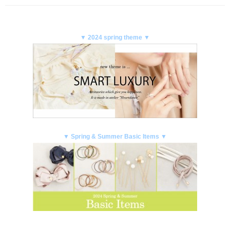
▼ 2024 spring theme ▼
▼ Spring & Summer Basic Items ▼