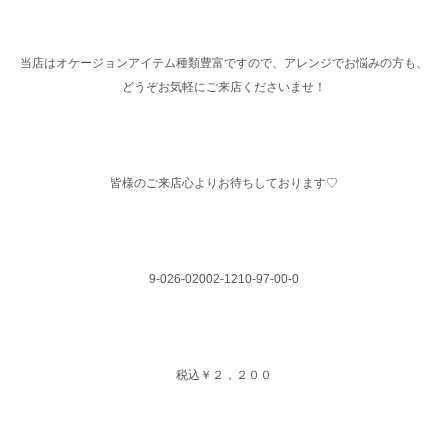
当店はオケージョンアイテム種類豊富ですので、アレンジでお悩みの方も、
どうぞお気軽にご来店くださいませ！
皆様のご来店心よりお待ちしております♡
9-026-02002-1210-97-00-0
税込￥２，２００