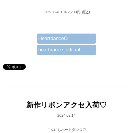
1329 1240104 2,200円(税込)
HeartdanceO
heartdance_official
新作リボンアクセ入荷♡
2024.02.14
こんにちハートダンス♡