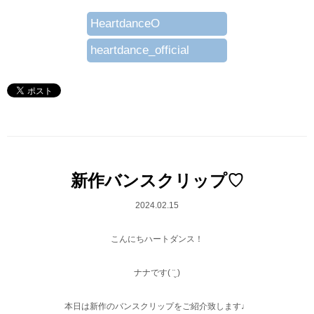
HeartdanceO
heartdance_official
新作バンスクリップ♡
2024.02.15
こんにちハートダンス！
ナナです( ¨̮ )
本日は新作のバンスクリップをご紹介致します♩