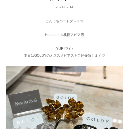
2024.02.14
こんにちハートダンス☆
Heartdance札幌アピア店
YURIです♪
本日はGOLDYのオススメピアスをご紹介致します♡