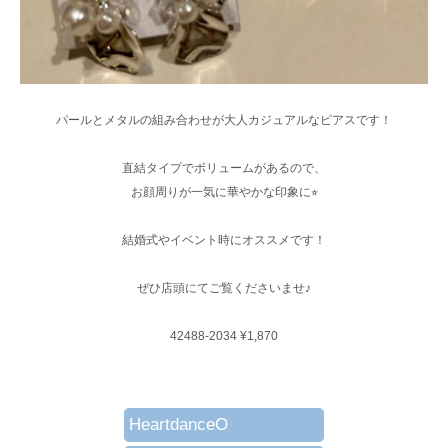
パールとメタルの組み合わせが大人カジュアルなピアスです！
直結タイプでボリュームがあるので、
お顔周りが一気に華やかな印象に⭐︎
結婚式やイベント時にオススメです！
ぜひ店頭にてご覧くださいませ♪
42488-2034 ¥1,870
HeartdanceO