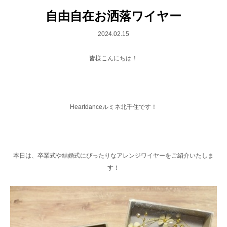
自由自在お洒落ワイヤー
2024.02.15
皆様こんにちは！
Heartdanceルミネ北千住です！
本日は、卒業式や結婚式にぴったりなアレンジワイヤーをご紹介いたしま
す！