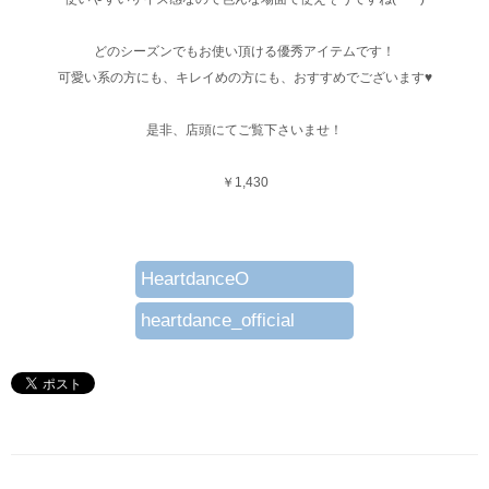
どのシーズンでもお使い頂ける優秀アイテムです！
可愛い系の方にも、キレイめの方にも、おすすめでございます♥
是非、店頭にてご覧下さいませ！
￥1,430
HeartdanceO
heartdance_official