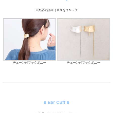
※商品の詳細は画像をクリック
チェーン付フックポニー
チェーン付フックポニー
■ Ear Cuff ■