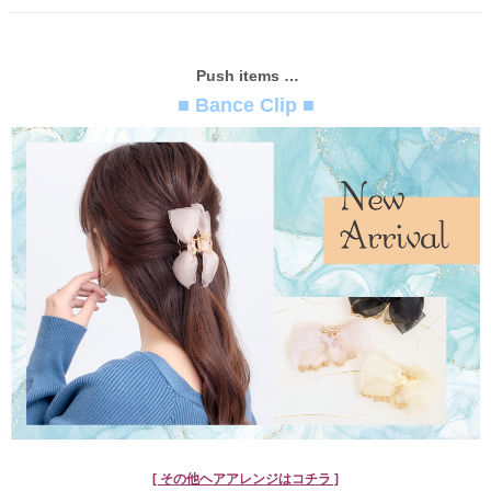
Push items …
■ Bance Clip ■
[ その他ヘアアレンジはコチラ ]