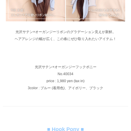
光沢サテン×オーガンジーリボンのグラデーション見えが新鮮。
ヘアアレンジの幅が広く、この春にぜひ取り入れたいアイテム！
光沢サテン×オーガンジーフックポニー
No.40034
price : 1,980 yen (tax in)
3color : ブルー (着用色)、アイボリー、ブラック
■ Hook Pony ■