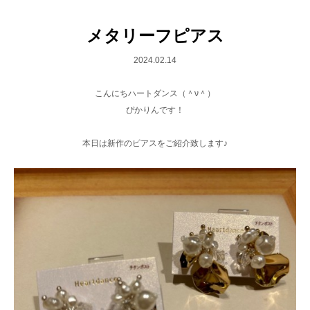
メタリーフピアス
2024.02.14
こんにちハートダンス（＾ν＾）
ぴかりんです！
本日は新作のピアスをご紹介致します♪