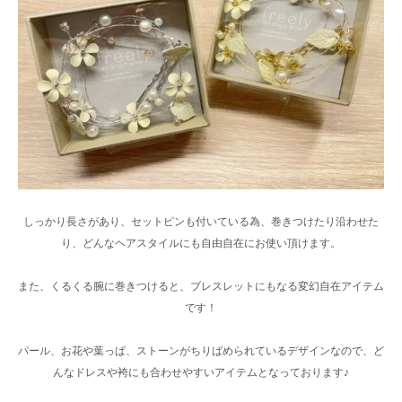
しっかり長さがあり、セットピンも付いている為、巻きつけたり沿わせた
り、どんなヘアスタイルにも自由自在にお使い頂けます。
また、くるくる腕に巻きつけると、ブレスレットにもなる変幻自在アイテム
です！
パール、お花や葉っぱ、ストーンがちりばめられているデザインなので、ど
んなドレスや袴にも合わせやすいアイテムとなっております♪