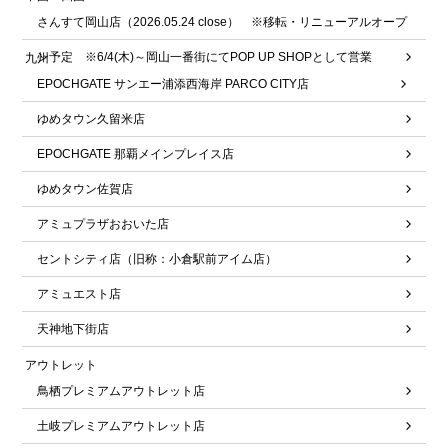
さんすて岡山店（2026.05.24 close） ※移転・リニューアルオープ
ン予定 ※6/4(木)～岡山一番街にてPOP UP SHOPとして営業
九州
EPOCHGATE サンエー浦添西海岸 PARCO CITY店
ゆめタウン久留米店
EPOCHGATE 那覇メインプレイス店
ゆめタウン佐賀店
アミュプラザおおいた店
セントシティ店（旧称：小倉駅前アイム店）
アミュエスト店
天神地下街店
アウトレット
鳥栖プレミアムアウトレット店
土岐プレミアムアウトレット店