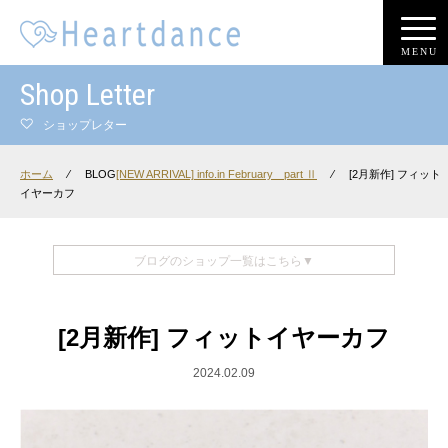
MENU
Shop Letter
ショップレター
ホーム
⁄
BLOG
[NEW ARRIVAL] info.in February part Ⅱ
⁄
[2月新作] フィット
イヤーカフ
ブログのショップ一覧はこちら▼
[2月新作] フィットイヤーカフ
2024.02.09