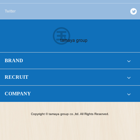
Twitter
BRAND
RECRUIT
COMPANY
Copyright © tamaya group co.,ltd. All Rights Reserved.