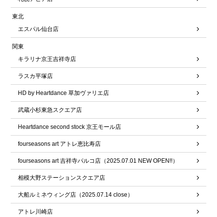
東北
エスパル仙台店
関東
キラリナ京王吉祥寺店
ラスカ平塚店
HD by Heartdance 草加ヴァリエ店
武蔵小杉東急スクエア店
Heartdance second stock 京王モール店
fourseasons art アトレ恵比寿店
fourseasons art 吉祥寺パルコ店（2025.07.01 NEW OPEN!!）
相模大野ステーションスクエア店
大船ルミネウィング店（2025.07.14 close）
アトレ川崎店