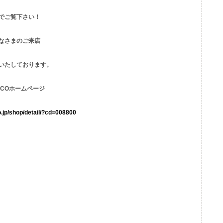
でご覧下さい！
なさまのご来店
いたしております。
RCOホームページ
o.jp/shop/detail/?cd=008800