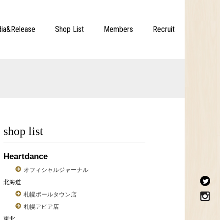
ia&Release
Shop List
Members
Recruit
shop list
Heartdance
オフィシャルジャーナル
北海道
札幌ポールタウン店
札幌アピア店
東北