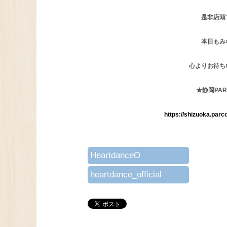
是非店頭
本日もみ
心よりお待ち
★静岡PA
https://shizuoka.parc
HeartdanceO
heartdance_official