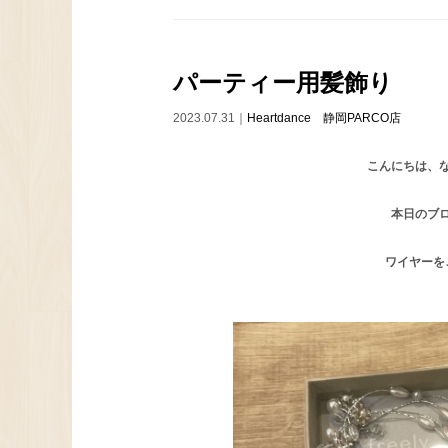
パーティー用髪飾り
2023.07.31｜
Heartdance 静岡PARCO店
こんにちは、
本日のブ
ワイヤーを