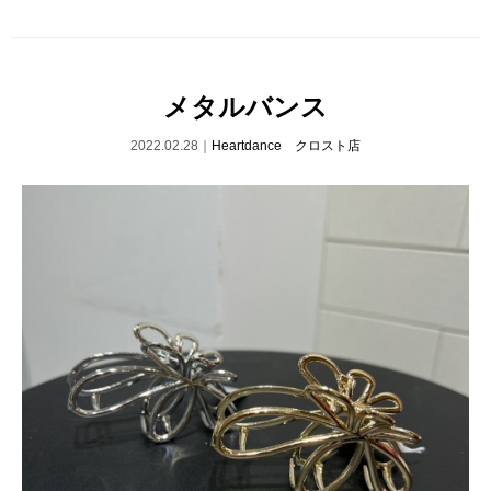
メタルバンス
2022.02.28｜
Heartdance クロスト店