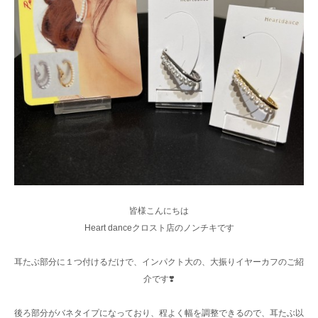
皆様こんにちは
Heart danceクロスト店のノンチキです
耳たぶ部分に１つ付けるだけで、インパクト大の、大振りイヤーカフのご紹
介です❣️
後ろ部分がバネタイプになっており、程よく幅を調整できるので、耳たぶ以