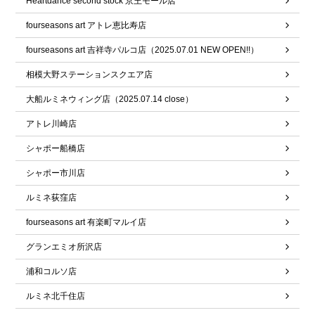
Heartdance second stock 京王モール店
fourseasons art アトレ恵比寿店
fourseasons art 吉祥寺パルコ店（2025.07.01 NEW OPEN!!）
相模大野ステーションスクエア店
大船ルミネウィング店（2025.07.14 close）
アトレ川崎店
シャポー船橋店
シャポー市川店
ルミネ荻窪店
fourseasons art 有楽町マルイ店
グランエミオ所沢店
浦和コルソ店
ルミネ北千住店