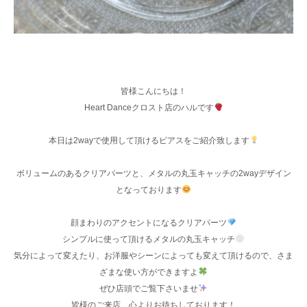
皆様こんにちは‪！
Heart Danceクロスト店のハルです
本日は2wayで使用して頂けるピアスをご紹介致します
ボリュームのあるクリアパーツと、メタルの丸玉キャッチの2wayデザイン
となっております
顔まわりのアクセントになるクリアパーツ
シンプルに使って頂けるメタルの丸玉キャッチ
気分によって変えたり、お洋服やシーンによっても変えて頂けるので、さま
ざまな使い方ができますよ
ぜひ店頭でご覧下さいませ
皆様のご来店、心よりお待ちしております！