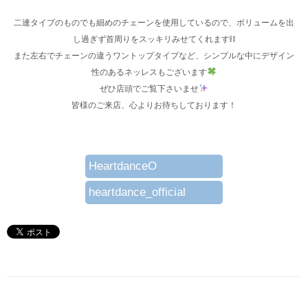
二連タイプのものでも細めのチェーンを使用しているので、ボリュームを出
し過ぎず首周りをスッキリみせてくれます⛓
また左右でチェーンの違うワントップタイプなど、シンプルな中にデザイン
性のあるネッレスもございます
ぜひ店頭でご覧下さいませ
皆様のご来店、心よりお待ちしております！
HeartdanceO
heartdance_official