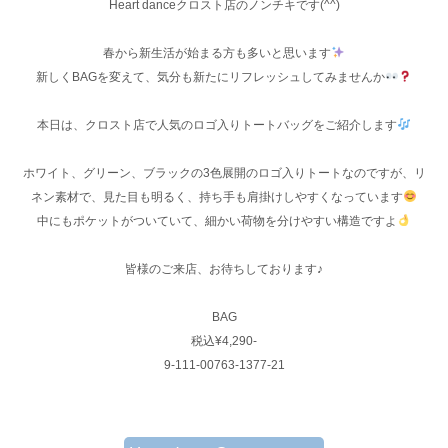
Heart danceクロスト店のノンチキです(^^)
春から新生活が始まる方も多いと思います
新しくBAGを変えて、気分も新たにリフレッシュしてみませんか
本日は、クロスト店で人気のロゴ入りトートバッグをご紹介します
ホワイト、グリーン、ブラックの3色展開のロゴ入りトートなのですが、リ
ネン素材で、見た目も明るく、持ち手も肩掛けしやすくなっています
中にもポケットがついていて、細かい荷物を分けやすい構造ですよ
皆様のご来店、お待ちしております♪
BAG
税込¥4,290-
9-111-00763-1377-21