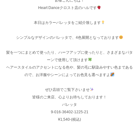
皆様こんにちは‪！
Heart Danceクロスト店のハルです
本日はカラーバレッタをご紹介致します
シンプルなデザインのバレッタで、4色展開となっております
髪を一つにまとめて使ったり、ハーフアップに使ったりと、さまざまなパタ
ーンで使用して頂けます
ヘアースタイルのアクセントになる色や、髪の毛に馴染みやすい色まである
ので、お洋服やシーンによってお色見も選べますよ
ぜひ店頭でご覧下さいませ
皆様のご来店、心よりお待ちしております！
バレッタ
9-016-36402-1225-21
¥1,540-(税込)