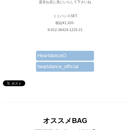
是非お店に見にいらして下さいね
ミニバンスSET
税込¥1,320-
9-012-36424-1225-21
HeartdanceO
heartdance_official
オススメBAG