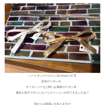
ハートダンスクロスト店のmariです
足長のリボンや、
オーガンジーなど軽いお素材のリボン等、
最近人気のリボンにもバリエーションが出てきましたね♡
前からお取扱いがありますが