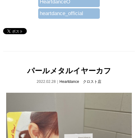
HeartdanceO
heartdance_official
パールメタルイヤーカフ
2022.02.28｜
Heartdance クロスト店