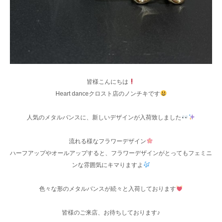
皆様こんにちは
Heart danceクロスト店のノンチキです
人気のメタルバンスに、新しいデザインが入荷致しました
流れる様なフラワーデザイン
ハーフアップやオールアップすると、フラワーデザインがとってもフェミニ
ンな雰囲気にキマりますよ
色々な形のメタルバンスが続々と入荷しております
皆様のご来店、お待ちしております♪