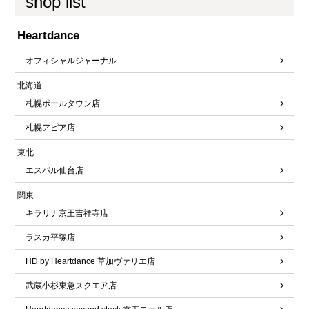
shop list
Heartdance
オフィシャルジャーナル
北海道
札幌ポールタウン店
札幌アピア店
東北
エスパル仙台店
関東
キラリナ京王吉祥寺店
ラスカ平塚店
HD by Heartdance 草加ヴァリエ店
武蔵小杉東急スクエア店