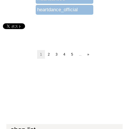
heartdance_official
1
2
3
4
5
...
»