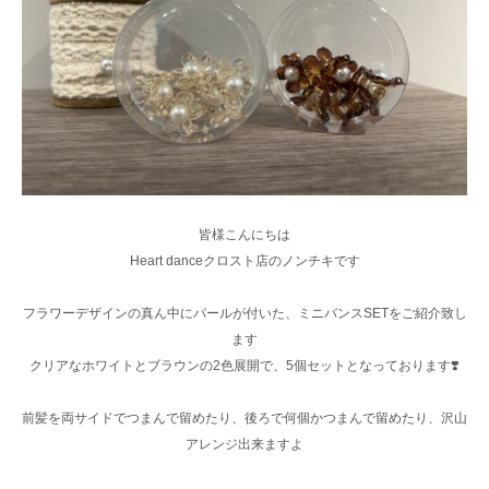
皆様こんにちは
Heart danceクロスト店のノンチキです
フラワーデザインの真ん中にパールが付いた、ミニバンスSETをご紹介致し
ます
クリアなホワイトとブラウンの2色展開で、5個セットとなっております❣️
前髪を両サイドでつまんで留めたり、後ろで何個かつまんで留めたり、沢山
アレンジ出来ますよ