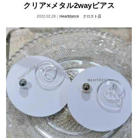
クリア×メタル2wayピアス
2022.02.28｜
Heartdance クロスト店