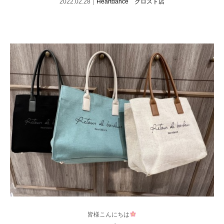
2022.02.28｜
Heartdance クロスト店
皆様こんにちは