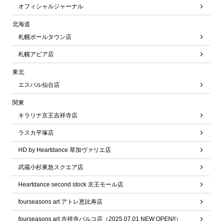
オフィシャルジャーナル
北海道
札幌ポールタウン店
札幌アピア店
東北
エスパル仙台店
関東
キラリナ京王吉祥寺店
ラスカ平塚店
HD by Heartdance 草加ヴァリエ店
武蔵小杉東急スクエア店
Heartdance second stock 京王モール店
fourseasons art アトレ恵比寿店
fourseasons art 吉祥寺パルコ店（2025.07.01 NEW OPEN!!）