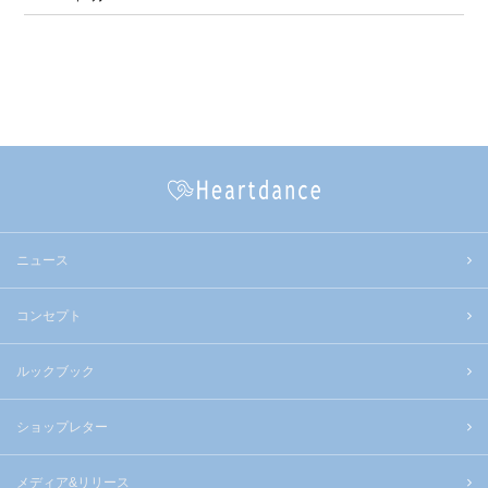
ニュース
コンセプト
ルックブック
ショップレター
メディア&リリース