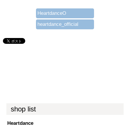
HeartdanceO
heartdance_official
shop list
Heartdance