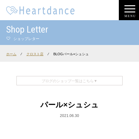
MENU
Shop Letter
ショップレター
ホーム
⁄
クロスト店
⁄
BLOGパール×シュシュ
ブログのショップ一覧はこちら▼
パール×シュシュ
2021.06.30