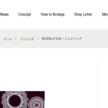
News
Concept
How to Arrange
Shop Letter
Med
ホーム
⁄
クロスト店
⁄
BLOGおすすめ！ミニクリップ