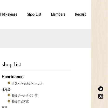
ia&Release
Shop List
Members
Recruit
shop list
Heartdance
オフィシャルジャーナル
北海道
札幌ポールタウン店
札幌アピア店
東北