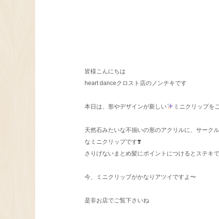
皆様こんにちは
heart danceクロスト店のノンチキです
本日は、形やデザインが新しい
ミニクリップを
天然石みたいな不揃いの形のアクリルに、サークル
なミニクリップです❣️
さりげないまとめ髪にポイントにつけるとステキ
今、ミニクリップがかなりアツイですよ〜
是非お店でご覧下さいね