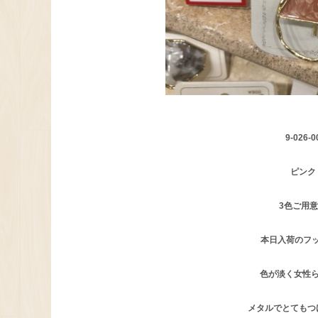
9-026-0
ピンク
3色ご用
本日入荷のフックポ
色が淡く女性
メタルでとてもつ