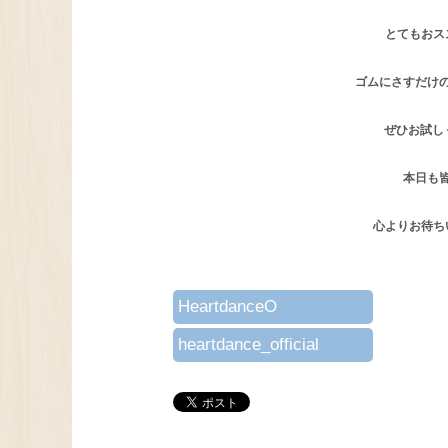
とてもおスス
ゴムにさすだけ
ぜひお試しく
本日も
心よりお待ち
HeartdanceO
heartdance_official