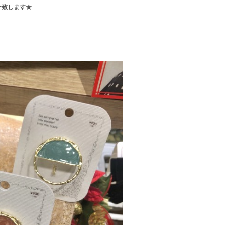
介致します★