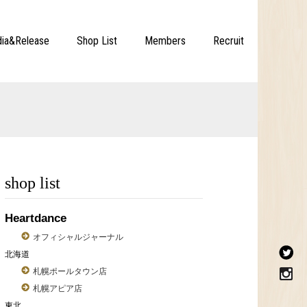
ia&Release
Shop List
Members
Recruit
shop list
Heartdance
オフィシャルジャーナル
北海道
札幌ポールタウン店
札幌アピア店
東北