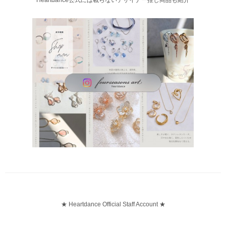
★ Heartdance Official Staff Account ★