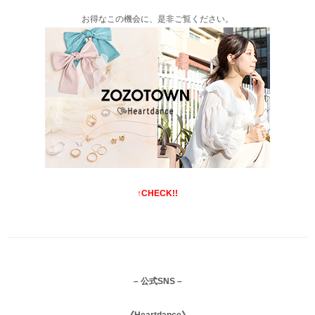
お得なこの機会に、是非ご覧ください。
↑CHECK!!
– 公式SNS –
《Heartdance》