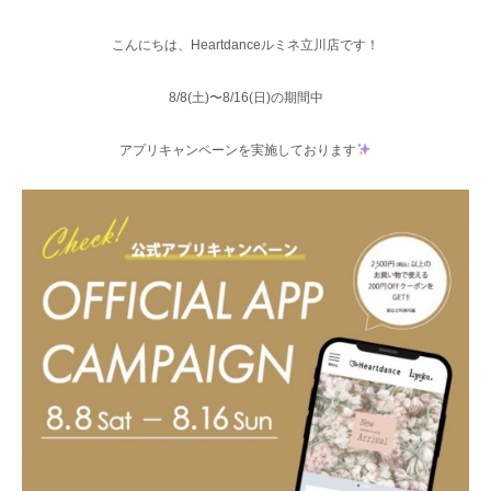
こんにちは、Heartdanceルミネ立川店です！
8/8(土)〜8/16(日)の期間中
アプリキャンペーンを実施しております