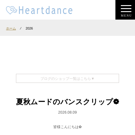
MENU
ホーム
⁄
2026
ブログのショップ一覧はこちら▼
夏秋ムードのバンスクリップ︎︎❁︎
2026.08.09
皆様こんにちは︎✿