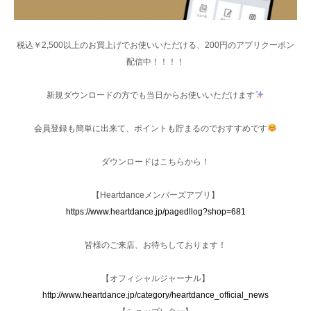
税込￥2,500以上のお買上げでお使いいただける、200円のアプリクーポン
配信中！！！！
新規ダウンロードの方でも当日からお使いいただけます
会員登録も簡単に出来て、ポイントも貯まるのでおすすめです
ダウンロードはこちらから！
【Heartdanceメンバーズアプリ】
https://www.heartdance.jp/pagedllog?shop=681
皆様のご来店、お待ちしております！
【オフィシャルジャーナル】
http://www.heartdance.jp/category/heartdance_official_news