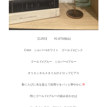
【1265】 ¥1,870(税込)
Color シルバーxホワイト ゴールドxピンク
ゴールドxブルー シルバーxブルー
オリエンタルスタイルのドロップピアス
動くたびに光を捉えて顔周りをパッと華やかに
特にゴールドxブルーの組み合わせは