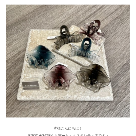
皆様こんにちは！
EPOCHGATEららぽーとエキスポシティ店です ♪