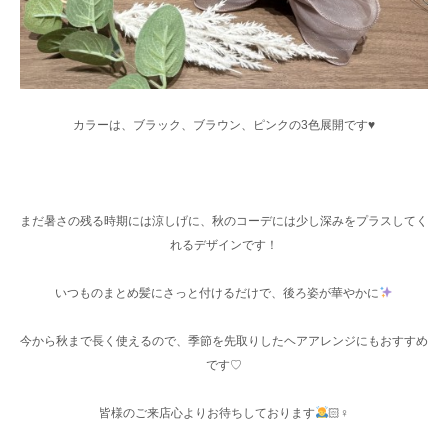
カラーは、ブラック、ブラウン、ピンクの3色展開です♥
まだ暑さの残る時期には涼しげに、秋のコーデには少し深みをプラスしてく
れるデザインです！
いつものまとめ髪にさっと付けるだけで、後ろ姿が華やかに
今から秋まで長く使えるので、季節を先取りしたヘアアレンジにもおすすめ
です♡
皆様のご来店心よりお待ちしております
🏻‍♀️‪‪