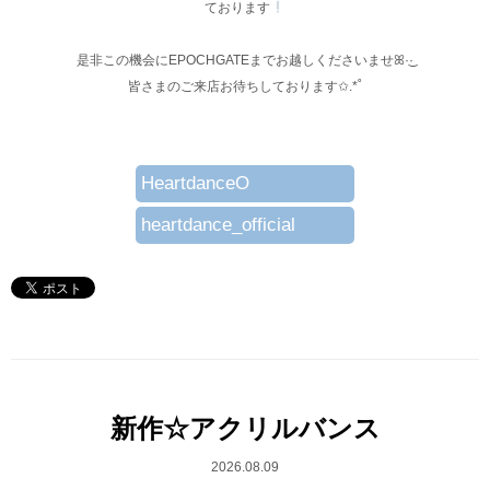
ております
是非この機会にEPOCHGATEまでお越しくださいませꕤ︎︎·͜·
皆さまのご来店お待ちしております✩.*˚
HeartdanceO
heartdance_official
新作☆アクリルバンス
2026.08.09