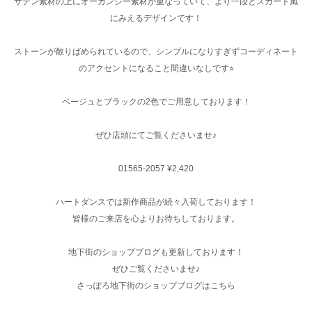
サテン素材の上にオーガンジー素材が重なっていて、より一段とスカート風
にみえるデザインです！
ストーンが散りばめられているので、シンプルになりすぎずコーディネート
のアクセントになること間違いなしです⭐︎
ベージュとブラックの2色でご用意しております！
ぜひ店頭にてご覧くださいませ♪
01565-2057 ¥2,420
ハートダンスでは新作商品が続々入荷しております！
皆様のご来店を心よりお待ちしております。
地下街のショップブログも更新しております！
ぜひご覧くださいませ♪
さっぽろ地下街のショップブログはこちら