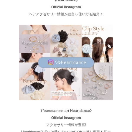
Official instagram
ヘアアクセサリー情報が豊富♡使い方も紹介！
《fourseasons art Heartdance》
Official instagram
アクセサリー情報が豊富!
Heartdance公式には載らないデザイナー推し商品も紹介