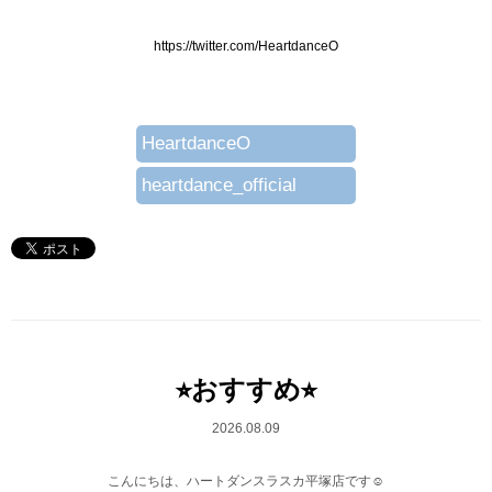
https://twitter.com/HeartdanceO
HeartdanceO
heartdance_official
⭐︎おすすめ⭐︎
2026.08.09
こんにちは、ハートダンスラスカ平塚店です☺︎