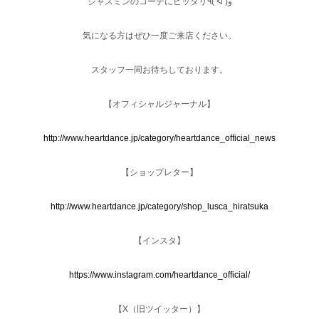
ジャスミンのコーデにピッタリ٩( ᐛ )و
気になる方はぜひ一度ご来店ください。
スタッフ一同お待ちしております。
【オフィシャルジャーナル】
http://www.heartdance.jp/category/heartdance_official_news
【ショップレター】
http://www.heartdance.jp/category/shop_lusca_hiratsuka
【インスタ】
https://www.instagram.com/heartdance_official/
【X（旧ツイッター）】