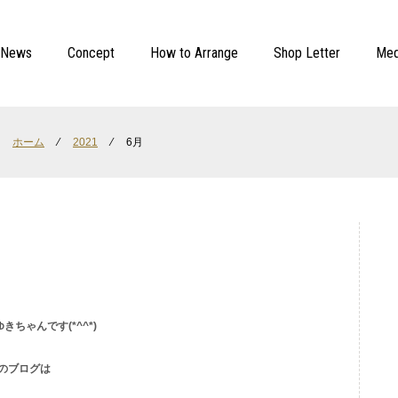
News
Concept
How to Arrange
Shop Letter
Med
ホーム
⁄
2021
⁄
6月
ちゃんです(*^^*)
のブログは