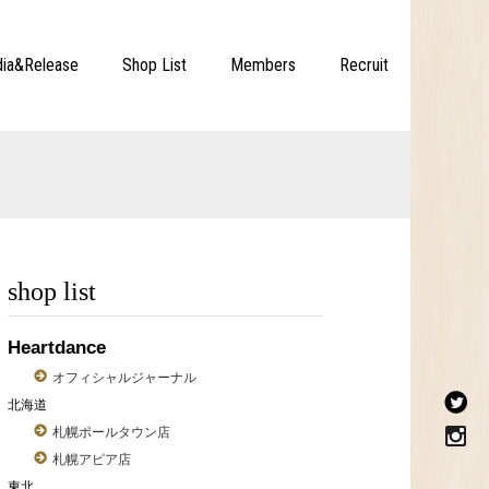
ia&Release
Shop List
Members
Recruit
shop list
Heartdance
オフィシャルジャーナル
北海道
札幌ポールタウン店
札幌アピア店
東北