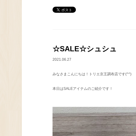
☆SALE☆シュシュ
2021.06.27
みなさまこんにちは！トリエ京王調布店です(^^)
本日はSALEアイテムのご紹介です！