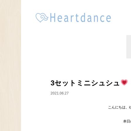
3セットミニシュシュ
2021.06.27
こんにちは、ゆき
本日