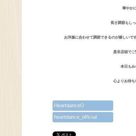
華やか
長さ調節もしっか
お洋服に合わせて調節できるのが嬉しいで
是非店頭でご覧下
本日もみ
心よりお待ち
HeartdanceO
heartdance_official