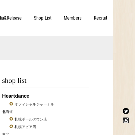
ia&Release
Shop List
Members
Recruit
shop list
Heartdance
オフィシャルジャーナル
北海道
札幌ポールタウン店
札幌アピア店
東北