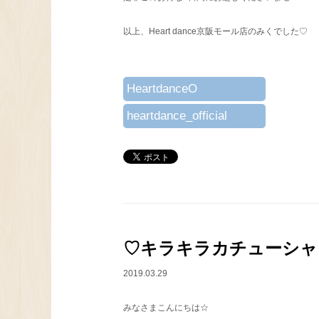
以上、Heart dance京阪モール店のみくでした♡
HeartdanceO
heartdance_official
♡キラキラカチューシャ
2019.03.29
みなさまこんにちは☆