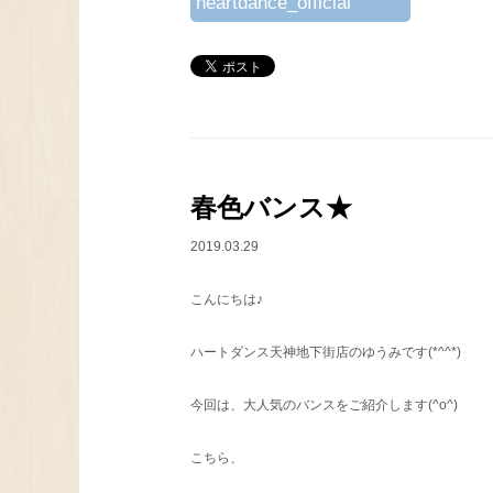
heartdance_official
春色バンス★
2019.03.29
こんにちは♪
ハートダンス天神地下街店のゆうみです(*^^*)
今回は、大人気のバンスをご紹介します(^o^)
こちら、