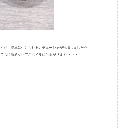
ですが、簡単に付けられるカチューシャが登場しました☆
ても印象的なヘアスタイルに仕上がります(・▽・）