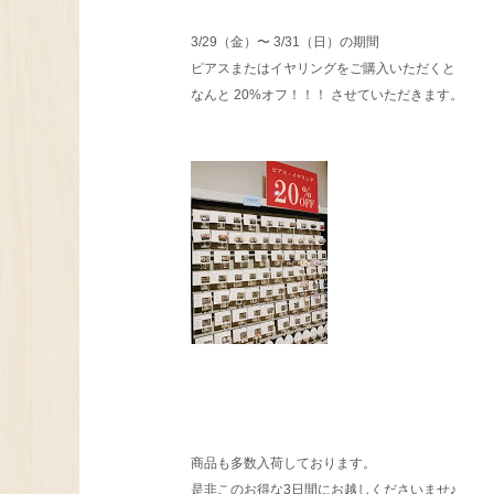
3/29（金）〜 3/31（日）の期間
ピアスまたはイヤリングをご購入いただくと
なんと 20%オフ！！！ させていただきます。
商品も多数入荷しております。
是非このお得な3日間にお越しくださいませ♪