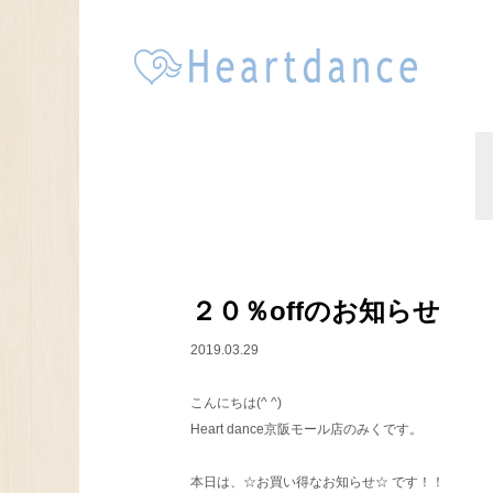
２０％offのお知らせ
2019.03.29
こんにちは(^ ^)
Heart dance京阪モール店のみくです。
本日は、☆お買い得なお知らせ☆ です！！