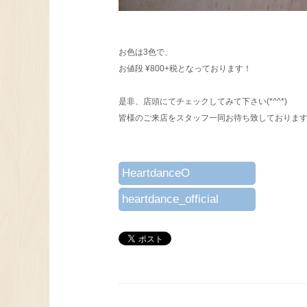
お色は3色で、
お値段 ¥800+税となっております！
是非、店頭にてチェックしてみて下さい(*^^*)
皆様のご来店をスタッフ一同お待ち致しておりま
HeartdanceO
heartdance_official