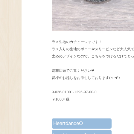
ラメ生地のカチューシャです！
ラメ入りの生地のポニーやスリーピンなど大人気
太めのデザインなので、こちらをつけるだけでとっ
是非店頭でご覧ください❤︎
皆様のお越しをお待ちしております( •ᴗ•)*♪
9-026-01001-1296-97-00-0
￥1000+税
HeartdanceO