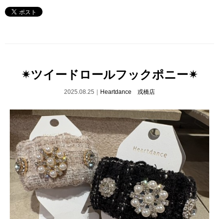
✴︎ツイードロールフックポニー✴︎
2025.08.25｜
Heartdance 戎橋店