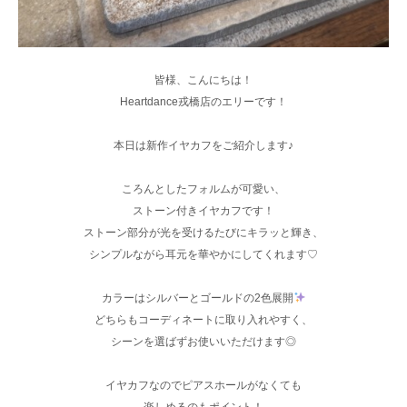
皆様、こんにちは！
Heartdance戎橋店のエリーです！
本日は新作イヤカフをご紹介します♪
ころんとしたフォルムが可愛い、
ストーン付きイヤカフです！
ストーン部分が光を受けるたびにキラッと輝き、
シンプルながら耳元を華やかにしてくれます♡
カラーはシルバーとゴールドの2色展開
どちらもコーディネートに取り入れやすく、
シーンを選ばずお使いいただけます◎
イヤカフなのでピアスホールがなくても
楽しめるのもポイント！