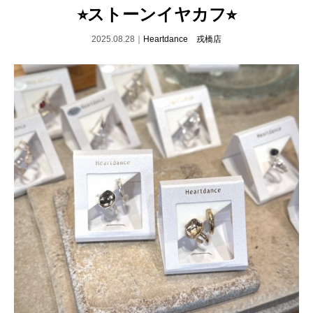
⭐︎ストーンイヤカフ⭐︎
2025.08.28｜
Heartdance 戎橋店