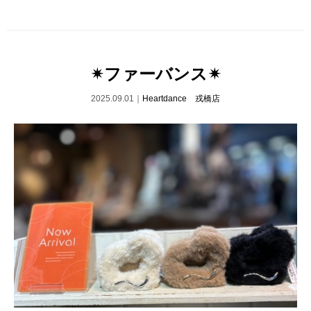
✴︎ファーバンス✴︎
2025.09.01｜
Heartdance 戎橋店