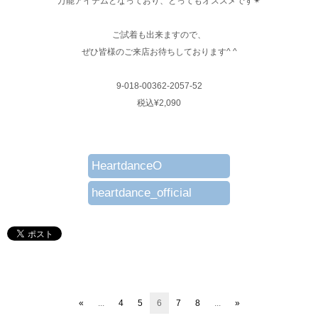
万能アイテムとなっており、とってもオススメです✴︎
ご試着も出来ますので、
ぜひ皆様のご来店お待ちしております^ ^
9-018-00362-2057-52
税込¥2,090
HeartdanceO
heartdance_official
«
...
4
5
6
7
8
...
»