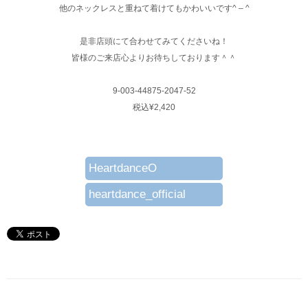
他のネックレスと重ねて着けてもかわいいです^ – ^
是非店頭にて合わせてみてくださいね！
皆様のご来店心よりお待ちしております＾＾
9-003-44875-2047-52
税込¥2,420
HeartdanceO
heartdance_official