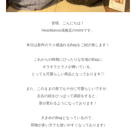
皆様、こんにちは！
Heartdance戎橋店のmimiです。
本日は新作のラメ感溢れるBagをご紹介致します！
これからの時期にぴったりな生地のBagに
キラキラとラメが輝いている、
とっても可愛らしい商品となっております♡
また、このままの形でも十分に可愛らしいですが、
左右の紐をひっぱって調節をすると、
形が変わるようになっております！
大きめのBagとなっているので、
荷物が多い方でも使いやすくなっております♪