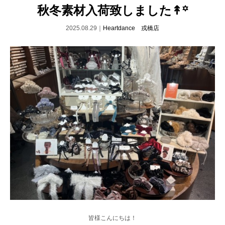
秋冬素材入荷致しました↟꙳
2025.08.29｜
Heartdance 戎橋店
皆様こんにちは！