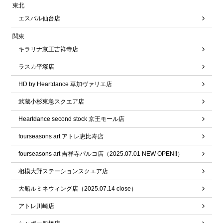
東北
エスパル仙台店
関東
キラリナ京王吉祥寺店
ラスカ平塚店
HD by Heartdance 草加ヴァリエ店
武蔵小杉東急スクエア店
Heartdance second stock 京王モール店
fourseasons art アトレ恵比寿店
fourseasons art 吉祥寺パルコ店（2025.07.01 NEW OPEN!!）
相模大野ステーションスクエア店
大船ルミネウィング店（2025.07.14 close）
アトレ川崎店