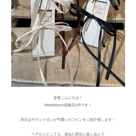
皆様こんにちは！
Heartdance戎橋店のRです！
本日はサテンリボンが可愛いカフピンをご紹介致します！
ヘアピンとしても、束ねた部分に差し込んで