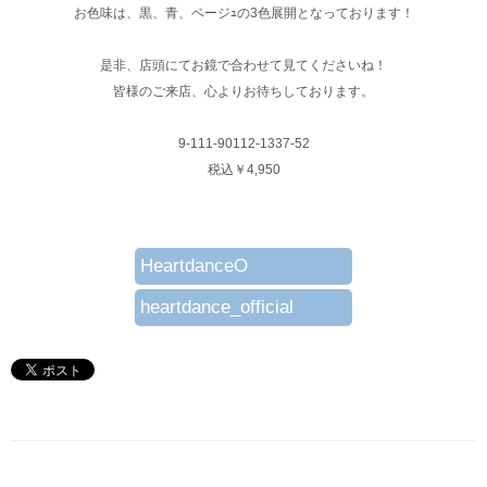
お色味は、黒、青、ベージｭの3色展開となっております！
是非、店頭にてお鏡で合わせて見てくださいね！
皆様のご来店、心よりお待ちしております。
9-111-90112-1337-52
税込￥4,950
HeartdanceO
heartdance_official