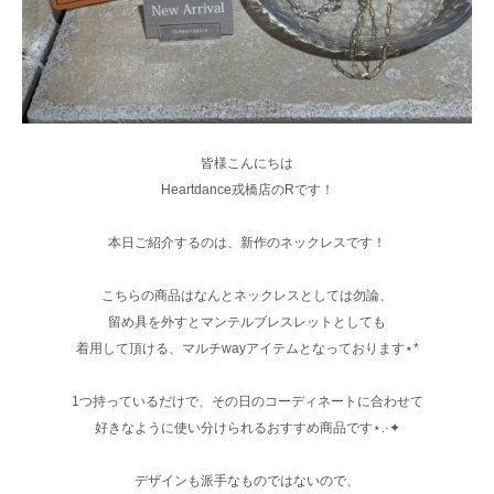
皆様こんにちは
Heartdance戎橋店のRです！
本日ご紹介するのは、新作のネックレスです！
こちらの商品はなんとネックレスとしては勿論、
留め具を外すとマンテルブレスレットとしても
着用して頂ける、マルチwayアイテムとなっております⋆*
1つ持っているだけで、その日のコーディネートに合わせて
好きなように使い分けられるおすすめ商品です⋆.·✦
デザインも派手なものではないので、