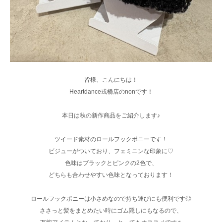
皆様、こんにちは！
Heartdance戎橋店のnonです！
本日は秋の新作商品をご紹介します♪
ツイード素材のロールフックポニーです！
ビジューがついており、フェミニンな印象に♡
色味はブラックとピンクの2色で、
どちらも合わせやすい色味となっております！
ロールフックポニーは小さめなので持ち運びにも便利です◎
ささっと髪をまとめたい時にゴム隠しにもなるので、