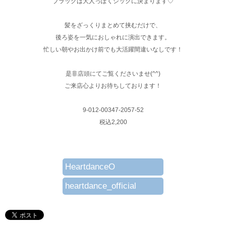
ブラックは大人っぽくシックに決まります♡
髪をざっくりまとめて挟むだけで、
後ろ姿を一気におしゃれに演出できます。
忙しい朝やお出かけ前でも大活躍間違いなしです！
是非店頭にてご覧くださいませ(^^)
ご来店心よりお待ちしております！
9-012-00347-2057-52
税込2,200
HeartdanceO
heartdance_official