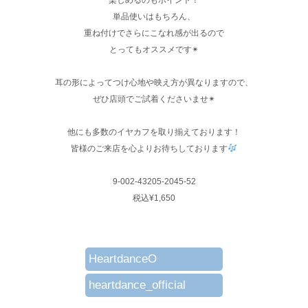
単品使いはもちろん、
重ね付けでさらにこなれ感が出るので
とってもオススメです✴︎
耳の形によってつけ心地や映え方が異なりますので、
ぜひ店頭でご試着くださいませ✴︎
他にも多数のイヤカフを取り揃えております！
皆様のご来店を心よりお待ちしております
9-002-43205-2045-52
税込¥1,650
HeartdanceO
heartdance_official