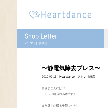
Shop Letter
アトレ川崎店
〜静電気除去ブレス〜
2019.09.11｜
Heartdance アトレ川崎店
皆さまこんには
アトレ川崎店の高木です♪
まだ暑さが残る季節ですが…