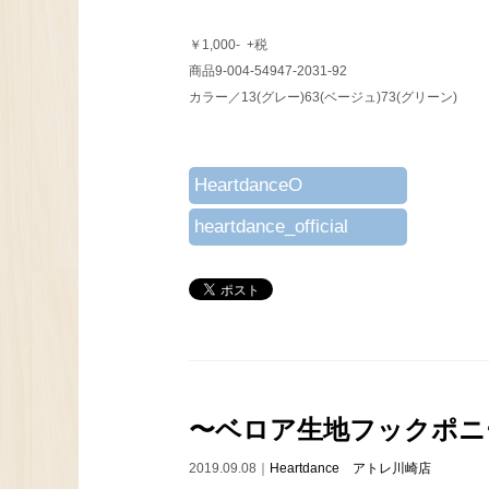
￥1,000- +税
商品9-004-54947-2031-92
カラー／13(グレー)63(ベージュ)73(グリーン)
HeartdanceO
heartdance_official
〜ベロア生地フックポニ
2019.09.08｜
Heartdance アトレ川崎店