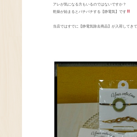
アレが気になる方もいるのではないですか？
乾燥が始まるとパチパチする【静電気】です
当店ではすでに【静電気除去商品】が入荷してき