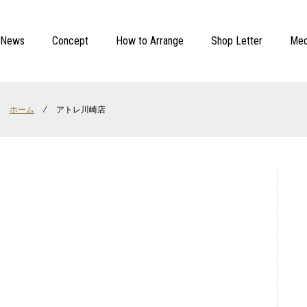
News
Concept
How to Arrange
Shop Letter
Med
ホーム
⁄
アトレ川崎店