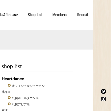
ia&Release
Shop List
Members
Recruit
shop list
Heartdance
オフィシャルジャーナル
北海道
札幌ポールタウン店
札幌アピア店
東北