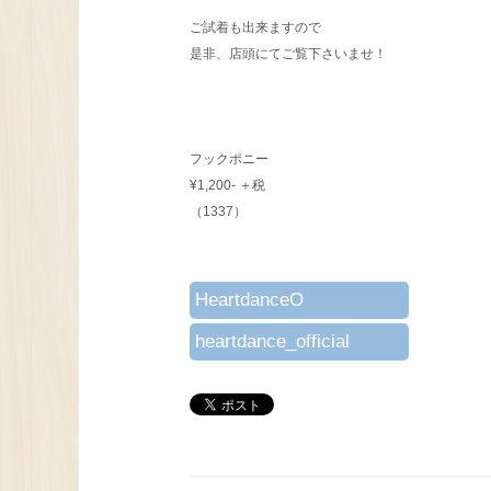
ご試着も出来ますので
是非、店頭にてご覧下さいませ！
フックポニー
¥1,200- ＋税
（1337）
HeartdanceO
heartdance_official