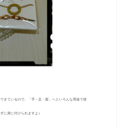
でできているので、「手・足・髪」へといろんな用途で使
ずに身に付けられますよ♪