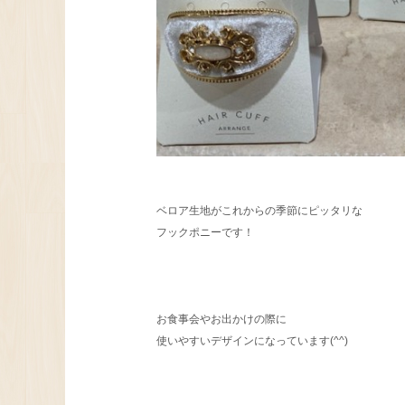
ベロア生地がこれからの季節にピッタリな
フックポニーです！
お食事会やお出かけの際に
使いやすいデザインになっています(^^)