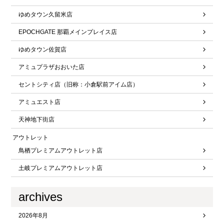
ゆめタウン久留米店
EPOCHGATE 那覇メインプレイス店
ゆめタウン佐賀店
アミュプラザおおいた店
セントシティ店（旧称：小倉駅前アイム店）
アミュエスト店
天神地下街店
アウトレット
鳥栖プレミアムアウトレット店
土岐プレミアムアウトレット店
archives
2026年8月