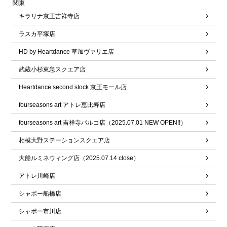
関東
キラリナ京王吉祥寺店
ラスカ平塚店
HD by Heartdance 草加ヴァリエ店
武蔵小杉東急スクエア店
Heartdance second stock 京王モール店
fourseasons art アトレ恵比寿店
fourseasons art 吉祥寺パルコ店（2025.07.01 NEW OPEN!!）
相模大野ステーションスクエア店
大船ルミネウィング店（2025.07.14 close）
アトレ川崎店
シャポー船橋店
シャポー市川店