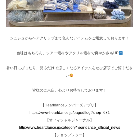
シュシュからヘアクリップまで色んなアイテムをご用意しております！
色味はもちろん、シアー素材やアクリル素材で爽やかさもUP
暑い日にぴったり、見るだけで涼しくなるアイテムをぜひ店頭でご覧くださ
い
皆様のご来店、心よりお待ちしております！
【Heartdanceメンバーズアプリ】
https://www.heartdance.jp/pagedllog?shop=681
【オフィシャルジャーナル】
http://www.heartdance.jp/category/heartdance_official_news
【ショップレター】