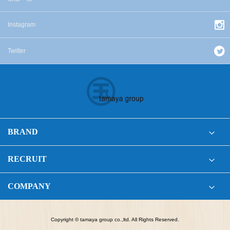
Instagram
Twitter
BRAND
RECRUIT
COMPANY
Copyright © tamaya group co.,ltd. All Rights Reserved.