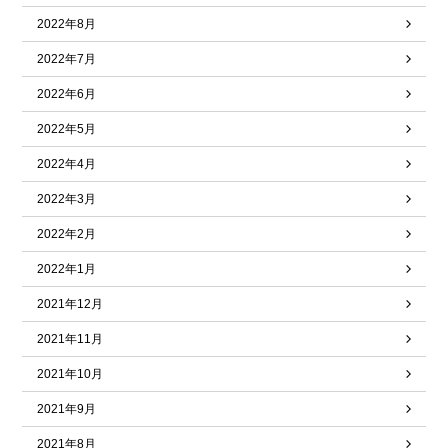
2022年8月
2022年7月
2022年6月
2022年5月
2022年4月
2022年3月
2022年2月
2022年1月
2021年12月
2021年11月
2021年10月
2021年9月
2021年8月