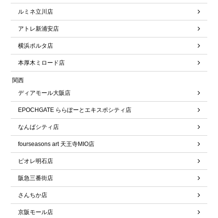
ルミネ立川店
アトレ新浦安店
横浜ポルタ店
本厚木ミロード店
関西
ディアモール大阪店
EPOCHGATE ららぽーとエキスポシティ店
なんばシティ店
fourseasons art 天王寺MIO店
ピオレ明石店
阪急三番街店
さんちか店
京阪モール店