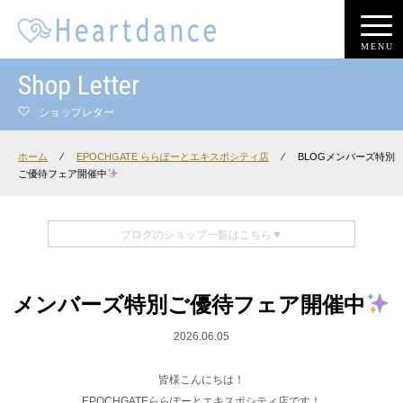
MENU
Shop Letter
ショップレター
ホーム
⁄
EPOCHGATE ららぽーとエキスポシティ店
⁄
BLOGメンバーズ特別
ご優待フェア開催中
ブログのショップ一覧はこちら▼
メンバーズ特別ご優待フェア開催中
2026.06.05
皆様こんにちは！
EPOCHGATEららぽーとエキスポシティ店です！