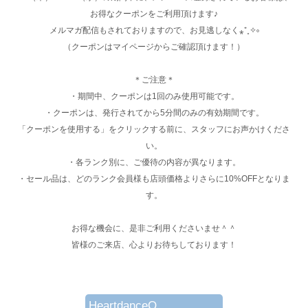
お得なクーポンをご利用頂けます♪
メルマガ配信もされておりますので、お見逃しなく⁎⁺˳✧༚
（クーポンはマイページからご確認頂けます！）
＊ご注意＊
・期間中、クーポンは1回のみ使用可能です。
・クーポンは、発行されてから5分間のみの有効期間です。
「クーポンを使用する」をクリックする前に、スタッフにお声かけくださ
い。
・各ランク別に、ご優待の内容が異なります。
・セール品は、どのランク会員様も店頭価格よりさらに10%OFFとなりま
す。
お得な機会に、是非ご利用くださいませ＾＾
皆様のご来店、心よりお待ちしております！
HeartdanceO