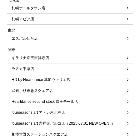
北海道
札幌ポールタウン店
札幌アピア店
東北
エスパル仙台店
関東
キラリナ京王吉祥寺店
ラスカ平塚店
HD by Heartdance 草加ヴァリエ店
武蔵小杉東急スクエア店
Heartdance second stock 京王モール店
fourseasons art アトレ恵比寿店
fourseasons art 吉祥寺パルコ店（2025.07.01 NEW OPEN!!）
相模大野ステーションスクエア店