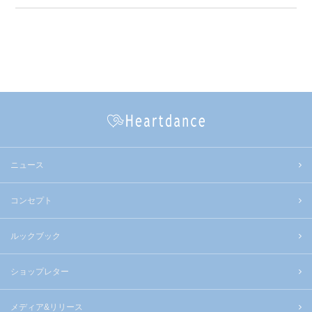
ニュース
コンセプト
ルックブック
ショップレター
メディア&リリース