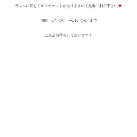
ランクに応じてオフチケットがありますので是非ご利用下さい
期間 6/4（木）〜6/10（水）まで
ご来店お待ちしております！