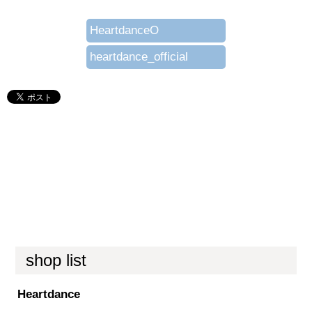
HeartdanceO
heartdance_official
shop list
Heartdance