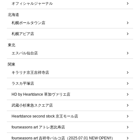
オフィシャルジャーナル
北海道
札幌ポールタウン店
札幌アピア店
東北
エスパル仙台店
関東
キラリナ京王吉祥寺店
ラスカ平塚店
HD by Heartdance 草加ヴァリエ店
武蔵小杉東急スクエア店
Heartdance second stock 京王モール店
fourseasons art アトレ恵比寿店
fourseasons art 吉祥寺パルコ店（2025.07.01 NEW OPEN!!）