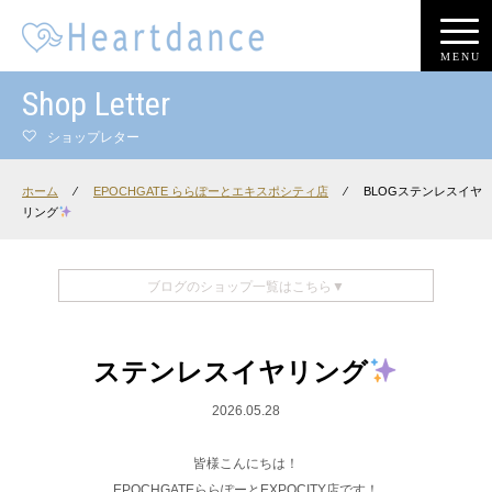
MENU
Shop Letter
ショップレター
ホーム
⁄
EPOCHGATE ららぽーとエキスポシティ店
⁄
BLOGステンレスイヤ
リング
ブログのショップ一覧はこちら▼
ステンレスイヤリング
2026.05.28
皆様こんにちは！
EPOCHGATEららぽーとEXPOCITY店です！