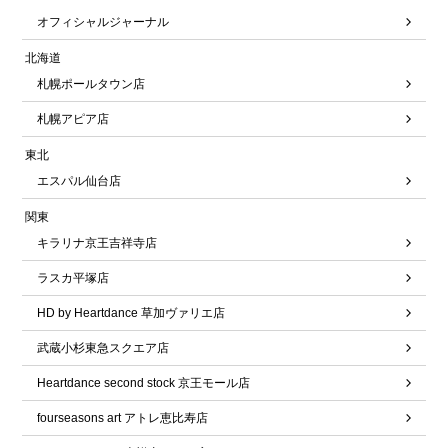
オフィシャルジャーナル
北海道
札幌ポールタウン店
札幌アピア店
東北
エスパル仙台店
関東
キラリナ京王吉祥寺店
ラスカ平塚店
HD by Heartdance 草加ヴァリエ店
武蔵小杉東急スクエア店
Heartdance second stock 京王モール店
fourseasons art アトレ恵比寿店