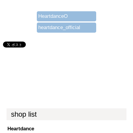
HeartdanceO
heartdance_official
shop list
Heartdance