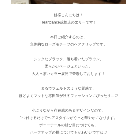
皆様こんにちは！
Heartdance戎橋店のエリーです！
本日ご紹介するのは、
立体的なローズモチーフのヘアクリップです。
シックなブラック、落ち着いたブラウン、
柔らかいベージュといった、
大人っぽいカラー展開で登場しております！
まるでフェルトのような質感で、
ほどよくマットな雰囲気が秋冬ファッションにぴったり…♡
小ぶりながら存在感のあるデザインなので、
1つ付けるだけでヘアスタイルがぐっと華やかになります。
ポニーテールの結び目につけても、
ハーフアップの横につけてもかわいいですね♡