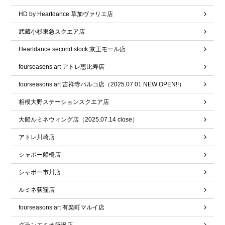
HD by Heartdance 草加ヴァリエ店
武蔵小杉東急スクエア店
Heartdance second stock 京王モール店
fourseasons art アトレ恵比寿店
fourseasons art 吉祥寺パルコ店（2025.07.01 NEW OPEN!!）
相模大野ステーションスクエア店
大船ルミネウィング店（2025.07.14 close）
アトレ川崎店
シャポー船橋店
シャポー市川店
ルミネ荻窪店
fourseasons art 有楽町マルイ店