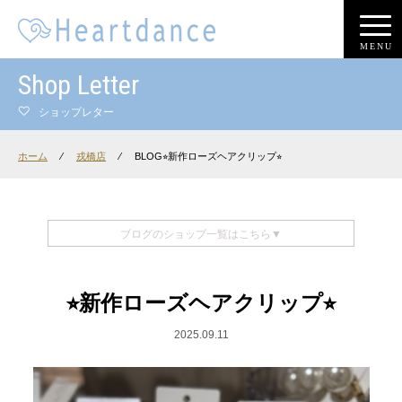
MENU
Shop Letter
ショップレター
ホーム
⁄
戎橋店
⁄
BLOG⭐︎新作ローズヘアクリップ⭐︎
ブログのショップ一覧はこちら▼
⭐︎新作ローズヘアクリップ⭐︎
2025.09.11