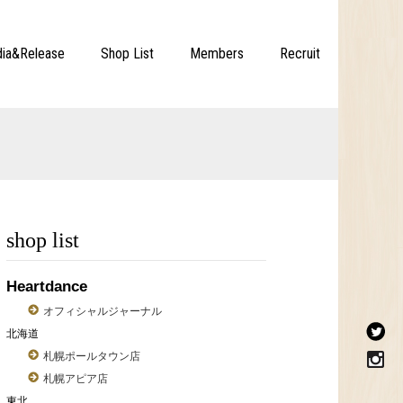
ia&Release
Shop List
Members
Recruit
shop list
Heartdance
オフィシャルジャーナル
北海道
札幌ポールタウン店
札幌アピア店
東北