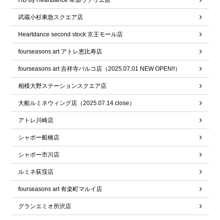
HD by Heartdance 草加ヴァリエ店
武蔵小杉東急スクエア店
Heartdance second stock 京王モール店
fourseasons art アトレ恵比寿店
fourseasons art 吉祥寺パルコ店（2025.07.01 NEW OPEN!!）
相模大野ステーションスクエア店
大船ルミネウィング店（2025.07.14 close）
アトレ川崎店
シャポー船橋店
シャポー市川店
ルミネ荻窪店
fourseasons art 有楽町マルイ店
グランエミオ所沢店