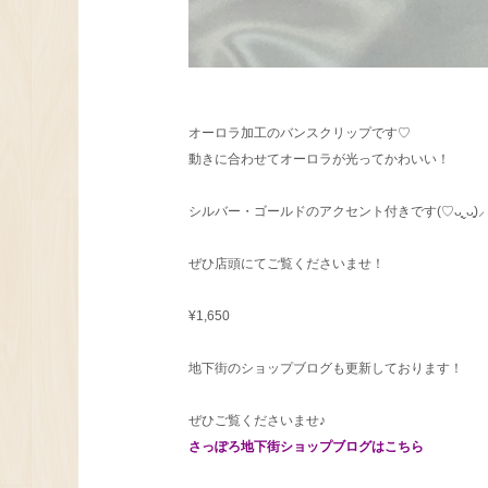
オーロラ加工のバンスクリップです♡
動きに合わせてオーロラが光ってかわいい！
シルバー・ゴールドのアクセント付きです(♡ᴗ͈ˬᴗ͈)⸝
ぜひ店頭にてご覧くださいませ！
¥1,650
地下街のショップブログも更新しております！
ぜひご覧くださいませ♪
さっぽろ地下街ショップブログはこちら