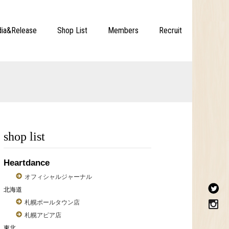
ia&Release
Shop List
Members
Recruit
shop list
Heartdance
オフィシャルジャーナル
北海道
札幌ポールタウン店
札幌アピア店
東北