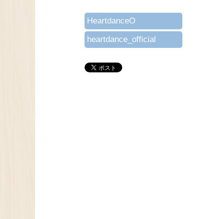
HeartdanceO
heartdance_official