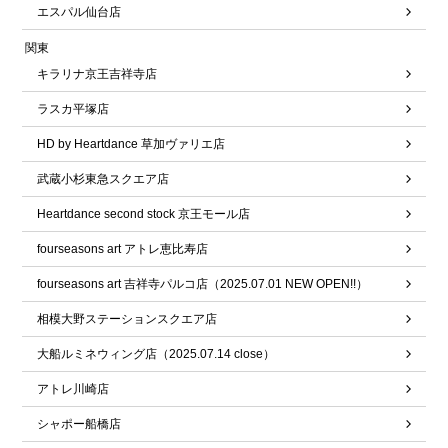
エスパル仙台店
関東
キラリナ京王吉祥寺店
ラスカ平塚店
HD by Heartdance 草加ヴァリエ店
武蔵小杉東急スクエア店
Heartdance second stock 京王モール店
fourseasons art アトレ恵比寿店
fourseasons art 吉祥寺パルコ店（2025.07.01 NEW OPEN!!）
相模大野ステーションスクエア店
大船ルミネウィング店（2025.07.14 close）
アトレ川崎店
シャポー船橋店