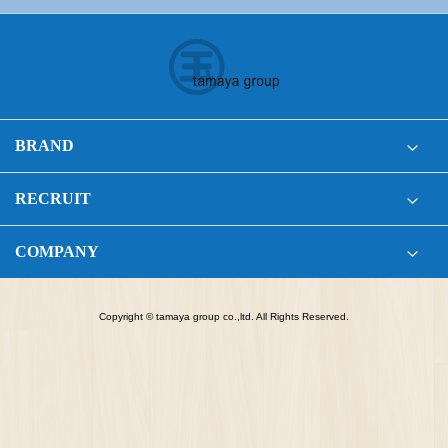
BRAND
RECRUIT
COMPANY
Copyright © tamaya group co.,ltd. All Rights Reserved.