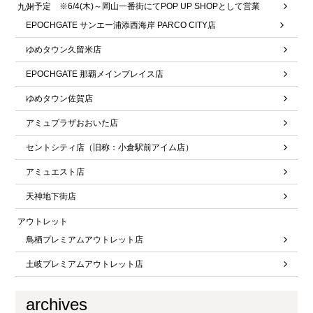
ン予定 ※6/4(木)～岡山一番街にてPOP UP SHOPとして営業
九州
EPOCHGATE サンエー浦添西海岸 PARCO CITY店
ゆめタウン久留米店
EPOCHGATE 那覇メインプレイス店
ゆめタウン佐賀店
アミュプラザおおいた店
セントシティ店（旧称：小倉駅前アイム店）
アミュエスト店
天神地下街店
アウトレット
鳥栖プレミアムアウトレット店
土岐プレミアムアウトレット店
archives