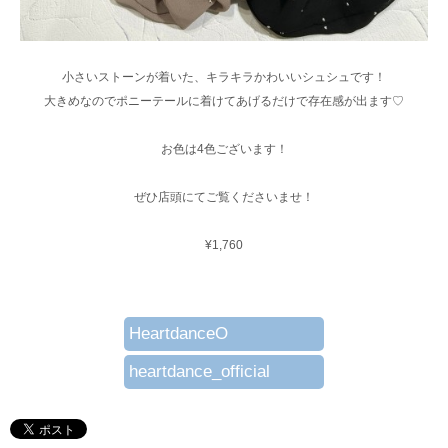
小さいストーンが着いた、キラキラかわいいシュシュです！
大きめなのでポニーテールに着けてあげるだけで存在感が出ます♡
お色は4色ございます！
ぜひ店頭にてご覧くださいませ！
¥1,760
HeartdanceO
heartdance_official