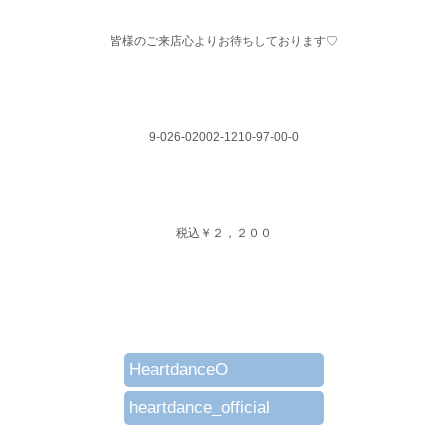
皆様のご来店心よりお待ちしております♡
9-026-02002-1210-97-00-0
税込￥２，２００
HeartdanceO
heartdance_official