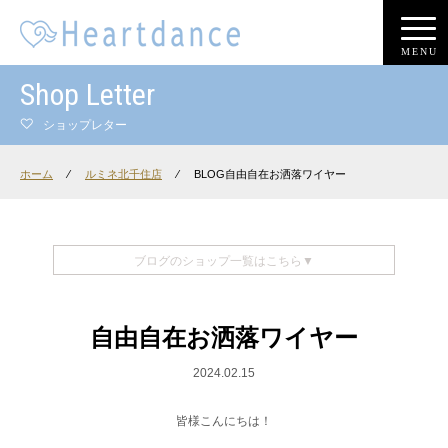
MENU
Shop Letter
ショップレター
ホーム
⁄
ルミネ北千住店
⁄
BLOG自由自在お洒落ワイヤー
ブログのショップ一覧はこちら▼
自由自在お洒落ワイヤー
2024.02.15
皆様こんにちは！