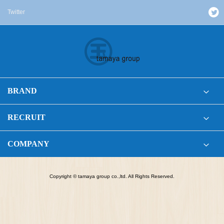
Twitter
BRAND
RECRUIT
COMPANY
Copyright © tamaya group co.,ltd. All Rights Reserved.