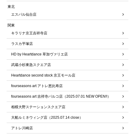
東北
エスパル仙台店
関東
キラリナ京王吉祥寺店
ラスカ平塚店
HD by Heartdance 草加ヴァリエ店
武蔵小杉東急スクエア店
Heartdance second stock 京王モール店
fourseasons art アトレ恵比寿店
fourseasons art 吉祥寺パルコ店（2025.07.01 NEW OPEN!!）
相模大野ステーションスクエア店
大船ルミネウィング店（2025.07.14 close）
アトレ川崎店