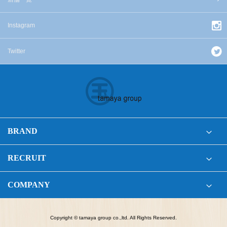
Instagram
Twitter
BRAND
RECRUIT
COMPANY
Copyright © tamaya group co.,ltd. All Rights Reserved.