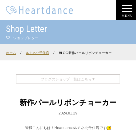
MENU
Shop Letter
ショップレター
ホーム
⁄
ルミネ北千住店
⁄
BLOG新作パールリボンチョーカー
ブログのショップ一覧はこちら▼
新作パールリボンチョーカー
2024.01.29
皆様こんにちは！Heartdanceルミネ北千住店です