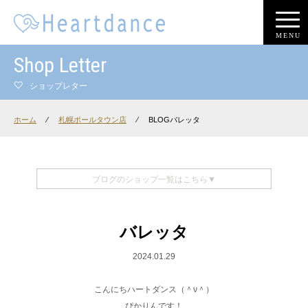
MENU
Shop Letter
ショップレター
ホーム
⁄
札幌ポールタウン店
⁄
BLOGバレッタ
ブログのショップ一覧はこちら▼
バレッタ
2024.01.29
こんにちハートダンス（＾ν＾）
ぴかりんです！