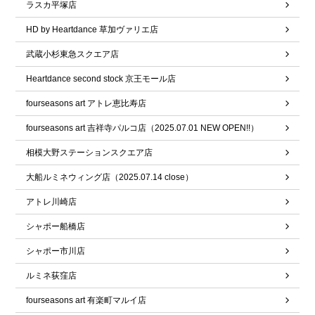
ラスカ平塚店
HD by Heartdance 草加ヴァリエ店
武蔵小杉東急スクエア店
Heartdance second stock 京王モール店
fourseasons art アトレ恵比寿店
fourseasons art 吉祥寺パルコ店（2025.07.01 NEW OPEN!!）
相模大野ステーションスクエア店
大船ルミネウィング店（2025.07.14 close）
アトレ川崎店
シャポー船橋店
シャポー市川店
ルミネ荻窪店
fourseasons art 有楽町マルイ店