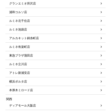
グランエミオ所沢店
浦和コルソ店
ルミネ北千住店
ルミネ池袋店
アルカキット錦糸町店
ルミネ有楽町店
東急プラザ蒲田店
ルミネ立川店
アトレ新浦安店
横浜ポルタ店
本厚木ミロード店
関西
ディアモール大阪店