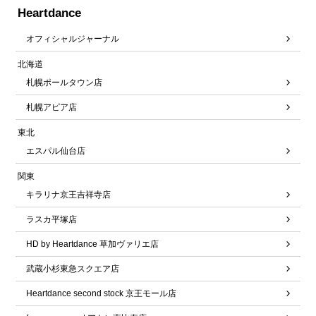
Heartdance
オフィシャルジャーナル
北海道
札幌ポールタウン店
札幌アピア店
東北
エスパル仙台店
関東
キラリナ京王吉祥寺店
ラスカ平塚店
HD by Heartdance 草加ヴァリエ店
武蔵小杉東急スクエア店
Heartdance second stock 京王モール店