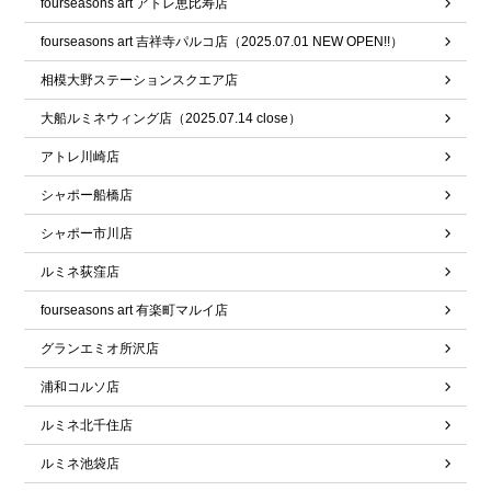
fourseasons art アトレ恵比寿店
fourseasons art 吉祥寺パルコ店（2025.07.01 NEW OPEN!!）
相模大野ステーションスクエア店
大船ルミネウィング店（2025.07.14 close）
アトレ川崎店
シャポー船橋店
シャポー市川店
ルミネ荻窪店
fourseasons art 有楽町マルイ店
グランエミオ所沢店
浦和コルソ店
ルミネ北千住店
ルミネ池袋店