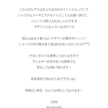
こちらのピアスは大ぶりなのがポイントとなっていて
シンプルなコーデにアクセントとしてもお使い頂けて、
トレンドも取り入れることができる
デザインとなっています(≧▽≦)
他とはあまり被らないデザインが魅力ポイント♡
ショートの方や髪を良く結ばれる方にもぴったり(*^^*)
チタンポストを使用しておりますので
アレルギーが出やすいお客様でも
安心してお使い頂けます！
是非店頭で合わせてみて下さいね！
皆様のご来店、心よりお待ちしております！
1329
税込¥2,970