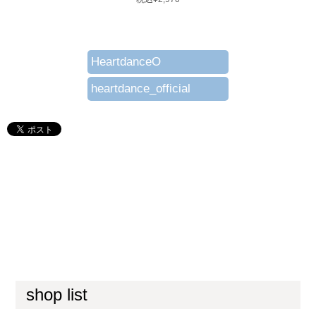
HeartdanceO
heartdance_official
shop list