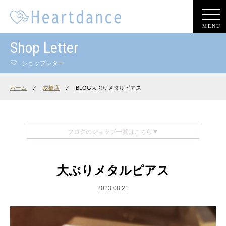
MENU
Shop Letter
ショップレター
ホーム
⁄
戎橋店
⁄
BLOG大ぶりメタルピアス
ブログのショップ一覧はこちら▼
大ぶりメタルピアス
2023.08.21