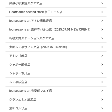
武蔵小杉東急スクエア店
Heartdance second stock 京王モール店
fourseasons art アトレ恵比寿店
fourseasons art 吉祥寺パルコ店（2025.07.01 NEW OPEN!!）
相模大野ステーションスクエア店
大船ルミネウィング店（2025.07.14 close）
アトレ川崎店
シャポー船橋店
シャポー市川店
ルミネ荻窪店
fourseasons art 有楽町マルイ店
グランエミオ所沢店
浦和コルソ店