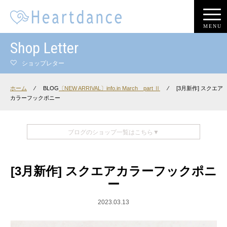
MENU
Shop Letter
ショップレター
ホーム
⁄
BLOG
〔NEW ARRIVAL〕info.in March part Ⅱ
⁄
[3月新作] スクエア
カラーフックポニー
ブログのショップ一覧はこちら▼
[3月新作] スクエアカラーフックポニ
ー
2023.03.13