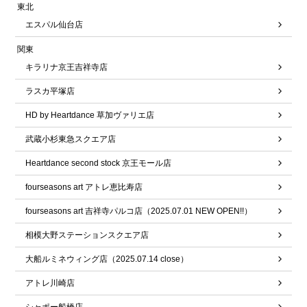
東北
エスパル仙台店
関東
キラリナ京王吉祥寺店
ラスカ平塚店
HD by Heartdance 草加ヴァリエ店
武蔵小杉東急スクエア店
Heartdance second stock 京王モール店
fourseasons art アトレ恵比寿店
fourseasons art 吉祥寺パルコ店（2025.07.01 NEW OPEN!!）
相模大野ステーションスクエア店
大船ルミネウィング店（2025.07.14 close）
アトレ川崎店