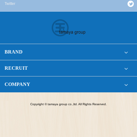
Twitter
BRAND
RECRUIT
COMPANY
Copyright © tamaya group co.,ltd. All Rights Reserved.