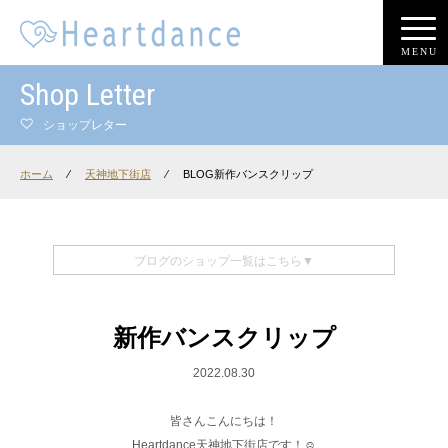
MENU
Shop Letter
ショップレター
ホーム
⁄
天神地下街店
⁄
BLOG新作バンスクリップ
ブログのショップ一覧はこちら▼
新作バンスクリップ
2022.08.30
皆さんこんにちは！
Heartdance天神地下街店です！‪‪☺︎‬