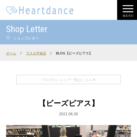
MENU
Shop Letter
ショップレター
ホーム
⁄
ラスカ平塚店
⁄
BLOG【ビーズピアス】
ブログのショップ一覧はこちら▼
【ビーズピアス】
2021.06.30