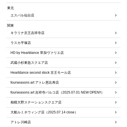
東北
エスパル仙台店
関東
キラリナ京王吉祥寺店
ラスカ平塚店
HD by Heartdance 草加ヴァリエ店
武蔵小杉東急スクエア店
Heartdance second stock 京王モール店
fourseasons art アトレ恵比寿店
fourseasons art 吉祥寺パルコ店（2025.07.01 NEW OPEN!!）
相模大野ステーションスクエア店
大船ルミネウィング店（2025.07.14 close）
アトレ川崎店