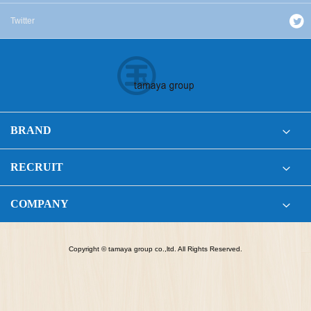
Twitter
BRAND
RECRUIT
COMPANY
Copyright © tamaya group co.,ltd. All Rights Reserved.