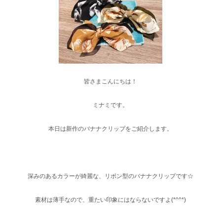
皆さまこんにちは！
ミナミです。
本日は新作のバナナクリップをご紹介します。
深みのあるカラーが綺麗な、リボン型のバナナクリップです☆
素材は薄手なので、重たい印象にはならないですよ(*^^*)