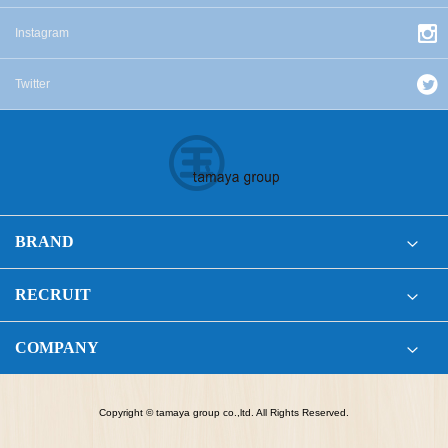
Instagram
Twitter
BRAND
RECRUIT
COMPANY
Copyright © tamaya group co.,ltd. All Rights Reserved.