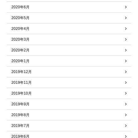
2020年6月
2020年5月
2020年4月
2020年3月
2020年2月
2020年1月
2019年12月
2019年11月
2019年10月
2019年9月
2019年8月
2019年7月
2019年6月