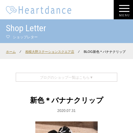
MENU
Shop Letter
ショップレター
ホーム
⁄
相模大野ステーションスクエア店
⁄
BLOG新色＊バナナクリップ
ブログのショップ一覧はこちら▼
新色＊バナナクリップ
2020.07.31