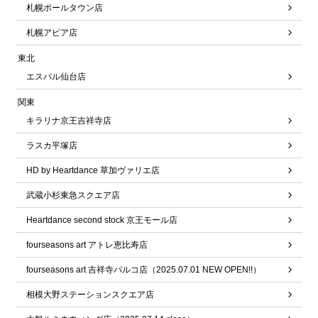
札幌ポールタウン店
札幌アピア店
東北
エスパル仙台店
関東
キラリナ京王吉祥寺店
ラスカ平塚店
HD by Heartdance 草加ヴァリエ店
武蔵小杉東急スクエア店
Heartdance second stock 京王モール店
fourseasons art アトレ恵比寿店
fourseasons art 吉祥寺パルコ店（2025.07.01 NEW OPEN!!）
相模大野ステーションスクエア店