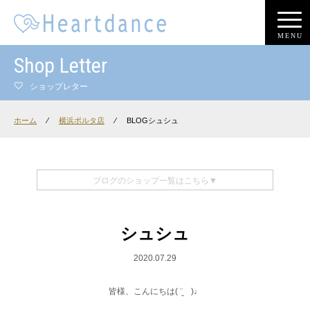
MENU
Shop Letter
ショップレター
ホーム
⁄
横浜ポルタ店
⁄
BLOGシュシュ
ブログのショップ一覧はこちら▼
シュシュ
2020.07.29
皆様、こんにちは( ¨̮ )♩