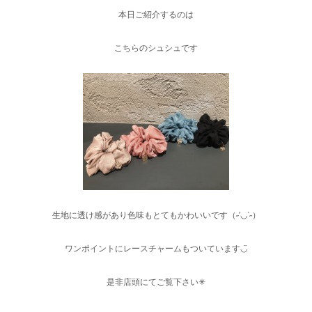
本日ご紹介するのは
こちらのシュシュです
生地に透け感があり色味もとてもかわいいです（˶′◡‵˶）
ワンポイントにレースチャームもついています◡̈
是非店頭にてご覧下さい✳︎