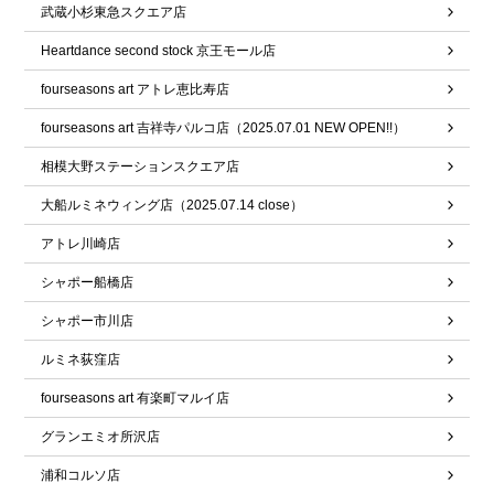
武蔵小杉東急スクエア店
Heartdance second stock 京王モール店
fourseasons art アトレ恵比寿店
fourseasons art 吉祥寺パルコ店（2025.07.01 NEW OPEN!!）
相模大野ステーションスクエア店
大船ルミネウィング店（2025.07.14 close）
アトレ川崎店
シャポー船橋店
シャポー市川店
ルミネ荻窪店
fourseasons art 有楽町マルイ店
グランエミオ所沢店
浦和コルソ店