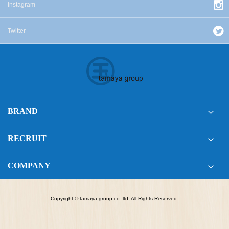
Instagram
Twitter
BRAND
RECRUIT
COMPANY
Copyright © tamaya group co.,ltd. All Rights Reserved.