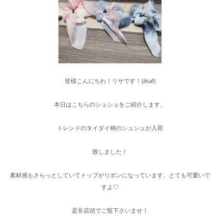
皆様こんにちわ！リサです！(∂ω∂)
本日はこちらのシュシュをご紹介します。
トレンドのタイダイ柄のシュシュが入荷
致しました！
素材感もさらっとしていてトップがリボンになっています。とても可愛いで
すよ♡
是非店頭でご覧下さいませ！