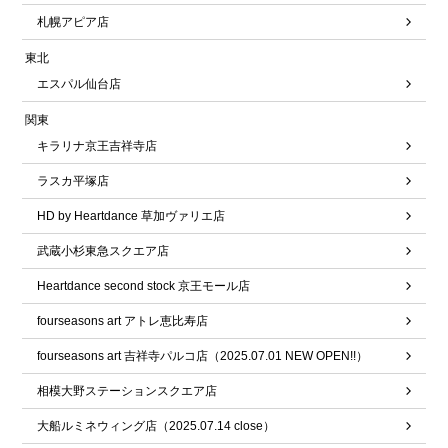
札幌アピア店
東北
エスパル仙台店
関東
キラリナ京王吉祥寺店
ラスカ平塚店
HD by Heartdance 草加ヴァリエ店
武蔵小杉東急スクエア店
Heartdance second stock 京王モール店
fourseasons art アトレ恵比寿店
fourseasons art 吉祥寺パルコ店（2025.07.01 NEW OPEN!!）
相模大野ステーションスクエア店
大船ルミネウィング店（2025.07.14 close）