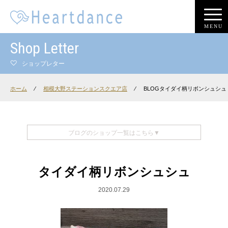
MENU
Shop Letter
ショップレター
ホーム
⁄
相模大野ステーションスクエア店
⁄
BLOGタイダイ柄リボンシュシュ
ブログのショップ一覧はこちら▼
タイダイ柄リボンシュシュ
2020.07.29