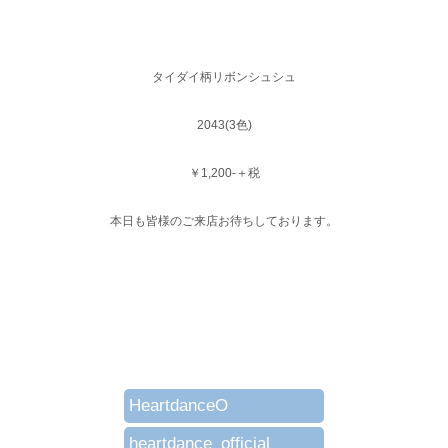
タイダイ柄リボンシュシュ
2043(3色)
￥1,200-＋税
本日も皆様のご来店お待ちしております。
HeartdanceO
heartdance_official