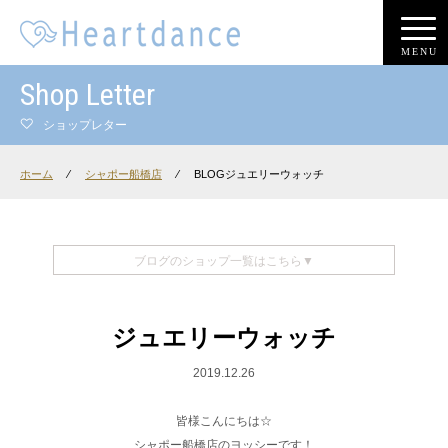
MENU
Shop Letter
ショップレター
ホーム
⁄
シャポー船橋店
⁄
BLOGジュエリーウォッチ
ブログのショップ一覧はこちら▼
ジュエリーウォッチ
2019.12.26
皆様こんにちは☆
シャポー船橋店のヨッシーです！