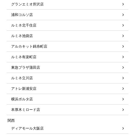
グランエミオ所沢店
浦和コルソ店
ルミネ北千住店
ルミネ池袋店
アルカキット錦糸町店
ルミネ有楽町店
東急プラザ蒲田店
ルミネ立川店
アトレ新浦安店
横浜ポルタ店
本厚木ミロード店
関西
ディアモール大阪店