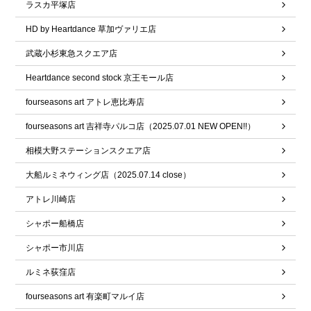
ラスカ平塚店
HD by Heartdance 草加ヴァリエ店
武蔵小杉東急スクエア店
Heartdance second stock 京王モール店
fourseasons art アトレ恵比寿店
fourseasons art 吉祥寺パルコ店（2025.07.01 NEW OPEN!!）
相模大野ステーションスクエア店
大船ルミネウィング店（2025.07.14 close）
アトレ川崎店
シャポー船橋店
シャポー市川店
ルミネ荻窪店
fourseasons art 有楽町マルイ店