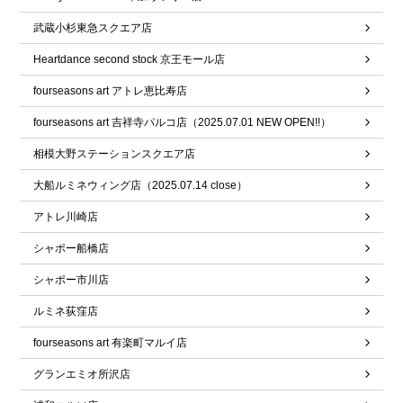
武蔵小杉東急スクエア店
Heartdance second stock 京王モール店
fourseasons art アトレ恵比寿店
fourseasons art 吉祥寺パルコ店（2025.07.01 NEW OPEN!!）
相模大野ステーションスクエア店
大船ルミネウィング店（2025.07.14 close）
アトレ川崎店
シャポー船橋店
シャポー市川店
ルミネ荻窪店
fourseasons art 有楽町マルイ店
グランエミオ所沢店