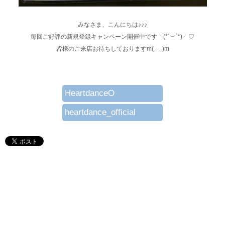
みなさま、こんにちは♪♪♪
毎回ご好評の新規登録キャンペーン開催中です╰(*´︶`*)╯♡
皆様のご来店お待ちしておりますm(_ _)m
HeartdanceO
heartdance_official