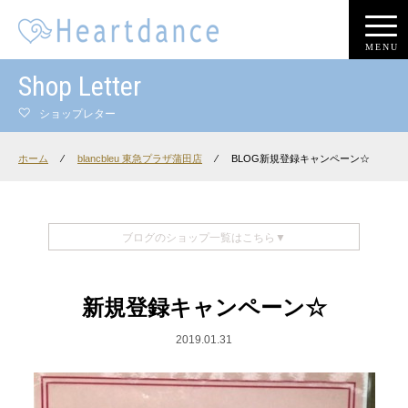
MENU
Shop Letter
ショップレター
ホーム
⁄
blancbleu 東急プラザ蒲田店
⁄
BLOG新規登録キャンペーン☆
ブログのショップ一覧はこちら▼
新規登録キャンペーン☆
2019.01.31