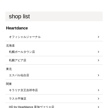
shop list
Heartdance
オフィシャルジャーナル
北海道
札幌ポールタウン店
札幌アピア店
東北
エスパル仙台店
関東
キラリナ京王吉祥寺店
ラスカ平塚店
HD by Heartdance 草加ヴァリエ店