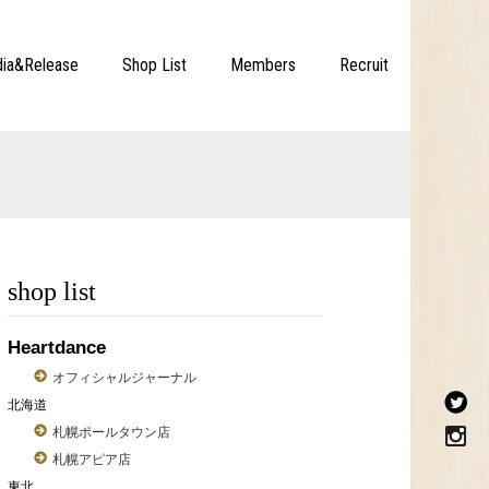
ia&Release
Shop List
Members
Recruit
shop list
Heartdance
オフィシャルジャーナル
北海道
札幌ポールタウン店
札幌アピア店
東北