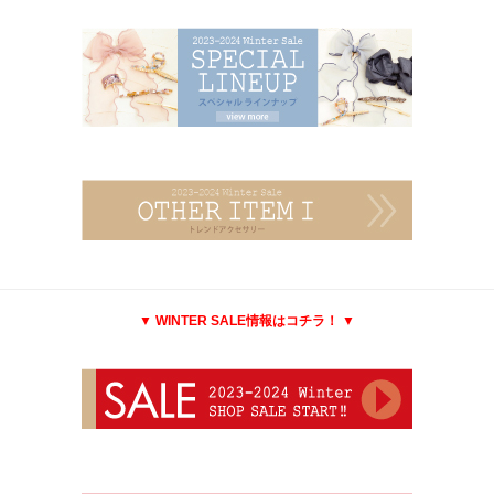
▼ WINTER SALE情報はコチラ！ ▼