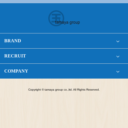
BRAND
RECRUIT
COMPANY
Copyright © tamaya group co.,ltd. All Rights Reserved.