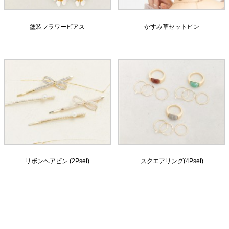
塗装フラワーピアス
かすみ草セットピン
リボンヘアピン (2Pset)
スクエアリング(4Pset)