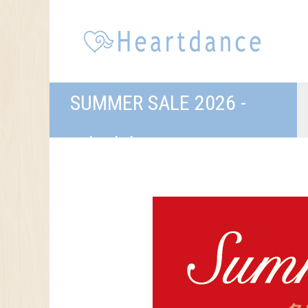
SUMMER SALE 2026 -
schedule-
サマーセール 2026 -各店舗スケジュール-