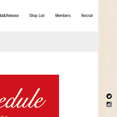
ia&Release
Shop List
Members
Recruit