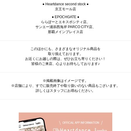
● Heartdance second stock ●
京王モール店
● EPOCHGATE ●
ららぽーとエキスポシティ店、
サンエー浦添西海岸 PARCO CITY店、
那覇メインプレイス店
このほかにも、さまざまなオリジナル商品を
取り揃えております。
お近くにお越しの際は、ぜひお立ち寄りください！
皆様のご来店、心よりお待ちしております♪
※掲載画像はイメージです。
※店舗により、すでに販売終了や取り扱いのない商品もございます。
詳しくはスタッフにお尋ねください。