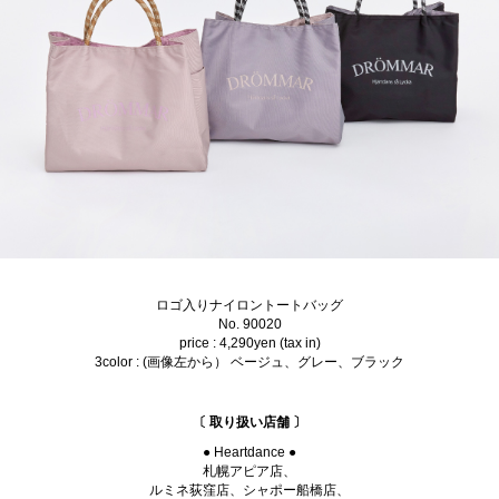
ロゴ入りナイロントートバッグ
No. 90020
price : 4,290yen (tax in)
3color : (画像左から） ベージュ、グレー、ブラック
〔 取り扱い店舗 〕
● Heartdance ●
札幌アピア店、
ルミネ荻窪店、シャポー船橋店、