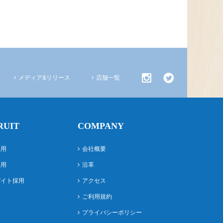
メディア&リリース
店舗一覧
RUIT
COMPANY
採用
会社概要
採用
沿革
バイト採用
アクセス
ご利用規約
プライバシーポリシー