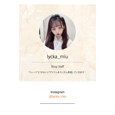
Instagram
@lycka_miu
———————————-