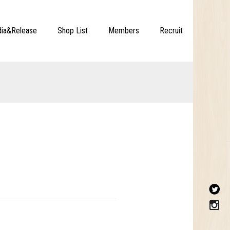
ia&Release
Shop List
Members
Recruit