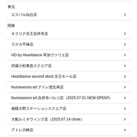
東北
エスパル仙台店
関東
キラリナ京王吉祥寺店
ラスカ平塚店
HD by Heartdance 草加ヴァリエ店
武蔵小杉東急スクエア店
Heartdance second stock 京王モール店
fourseasons art アトレ恵比寿店
fourseasons art 吉祥寺パルコ店（2025.07.01 NEW OPEN!!）
相模大野ステーションスクエア店
大船ルミネウィング店（2025.07.14 close）
アトレ川崎店