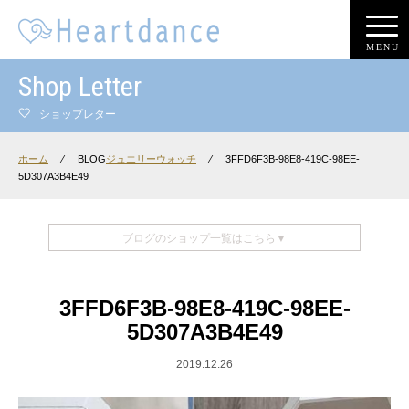
MENU
Shop Letter
ショップレター
ホーム
⁄
BLOG
ジュエリーウォッチ
⁄
3FFD6F3B-98E8-419C-98EE-
5D307A3B4E49
ブログのショップ一覧はこちら▼
3FFD6F3B-98E8-419C-98EE-
5D307A3B4E49
2019.12.26