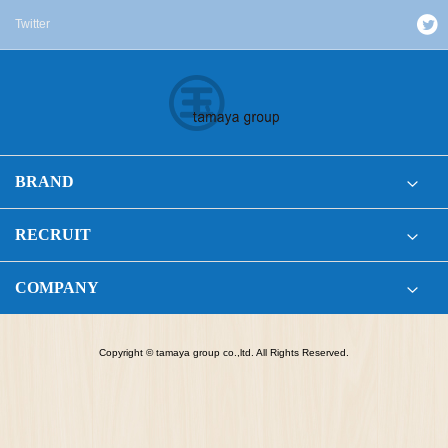
Twitter
BRAND
RECRUIT
COMPANY
Copyright © tamaya group co.,ltd. All Rights Reserved.